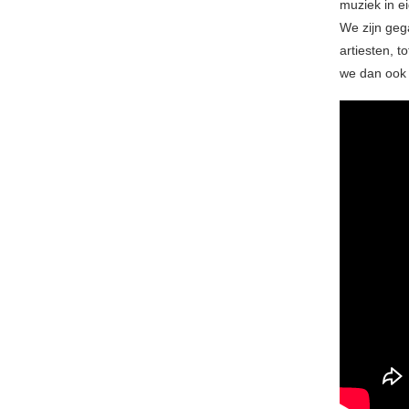
muziek in e
We zijn geg
artiesten, 
we dan ook