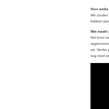
Voor welke
We zouden a
hebben aan
Wat maakt 
Het komt ni
opgenomen 
we. Verder 
nog nooit e