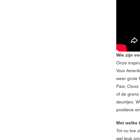
Wie zijn vo
Onze inspira
Voor Amerik
weer grote 
Pasi, Cloos
of de grens
deuntjes. W
positieve ei
Met welke b
Tot nu toe z
wel leuk om