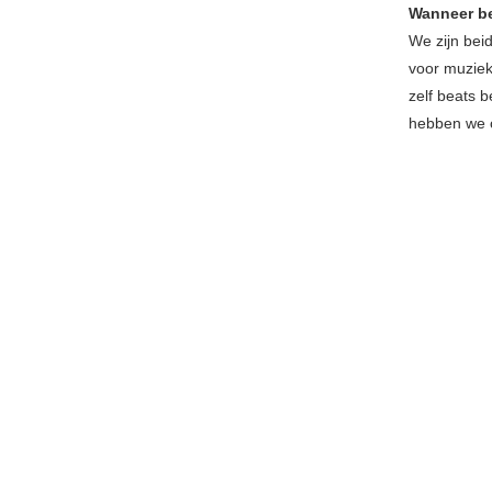
Wanneer be
We zijn bei
voor muziek
zelf beats 
hebben we o