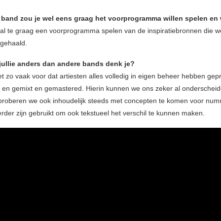
 band zou je wel eens graag het voorprogramma willen spelen e
l te graag een voorprogramma spelen van de inspiratiebronnen die w
gehaald.
jullie anders dan andere bands denk je?
et zo vaak voor dat artiesten alles volledig in eigen beheer hebben gep
en gemixt en gemastered. Hierin kunnen we ons zeker al onderschei
proberen we ook inhoudelijk steeds met concepten te komen voor num
erder zijn gebruikt om ook tekstueel het verschil te kunnen maken.