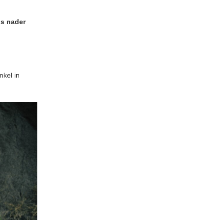
s nader
nkel in