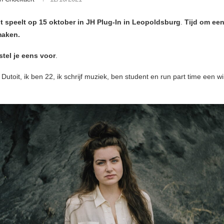
t speelt op 15 oktober in JH Plug-In in Leopoldsburg
.
Tijd om
een
maken.
stel je eens voor
.
Dutoit, ik ben 22, ik schrijf muziek, ben student en run part time een wi