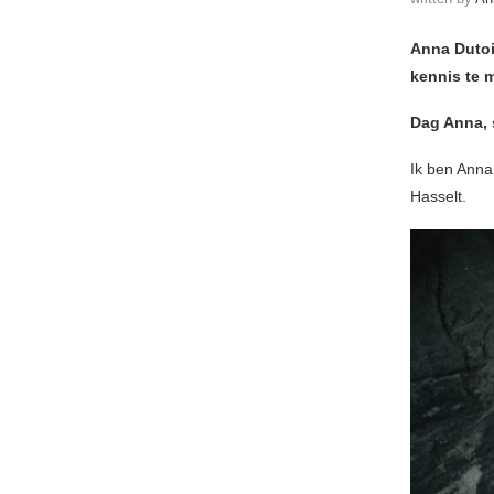
Anna Dutoi
kennis te 
Dag Anna, 
Ik ben Anna 
Hasselt.