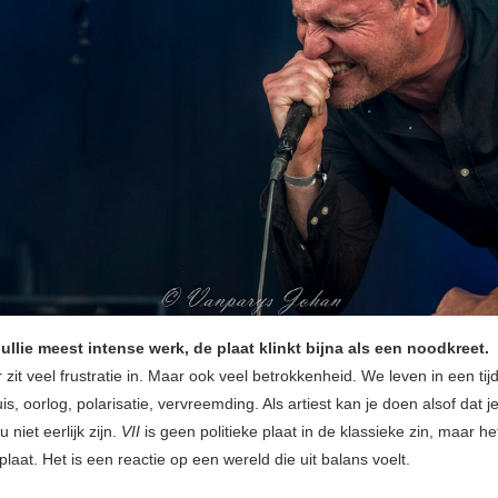
jullie meest intense werk, de plaat klinkt bijna als een noodkreet.
r zit veel frustratie in. Maar ook veel betrokkenheid. We leven in een tij
is, oorlog, polarisatie, vervreemding. Als artiest kan je doen alsof dat je
 niet eerlijk zijn.
VII
is geen politieke plaat in de klassieke zin, maar he
 plaat. Het is een reactie op een wereld die uit balans voelt.