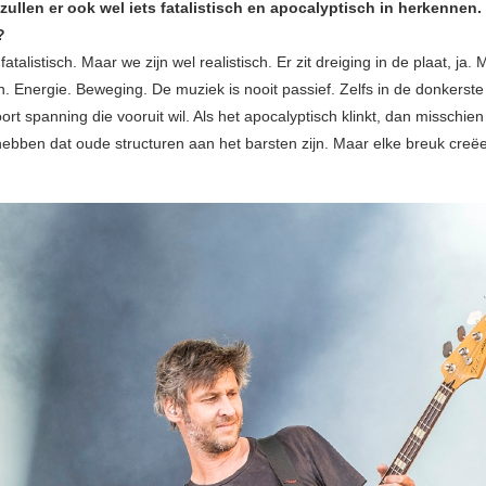
llen er ook wel iets fatalistisch en apocalyptisch in herkennen. Z
?
fatalistisch. Maar we zijn wel realistisch. Er zit dreiging in de plaat, ja. 
in. Energie. Beweging. De muziek is nooit passief. Zelfs in de donkers
oort spanning die vooruit wil. Als het apocalyptisch klinkt, dan misschi
hebben dat oude structuren aan het barsten zijn. Maar elke breuk creëe