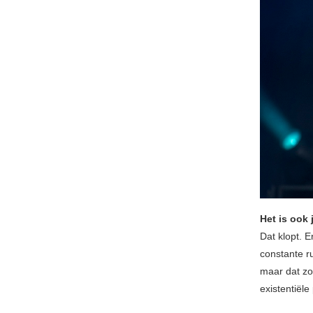
Het is ook 
Dat klopt. E
constante ru
maar dat zou
existentiële