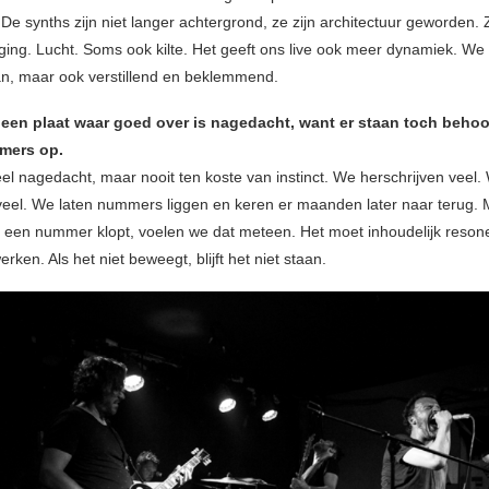
De synths zijn niet langer achtergrond, ze zijn architectuur geworden.
iging. Lucht. Soms ook kilte. Het geeft ons live ook meer dynamiek. W
n, maar ook verstillend en beklemmend.
l een plaat waar goed over is nagedacht, want er staan toch behoor
mers op.
eel nagedacht, maar nooit ten koste van instinct. We herschrijven veel.
eel. We laten nummers liggen en keren er maanden later naar terug. 
een nummer klopt, voelen we dat meteen. Het moet inhoudelijk reson
erken. Als het niet beweegt, blijft het niet staan.