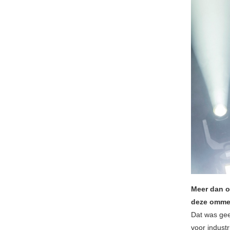
Meer dan o
deze omme
Dat was gee
voor indust