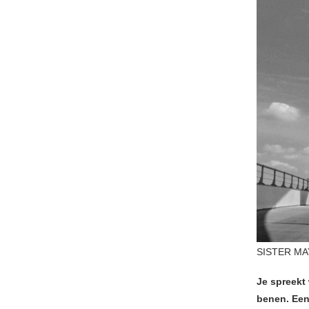
SISTER MAY
Je spreekt
benen. Ee