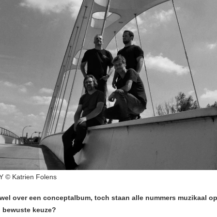
 © Katrien Folens
 wel over een conceptalbum, toch staan alle nummers muzikaal op
n bewuste keuze?