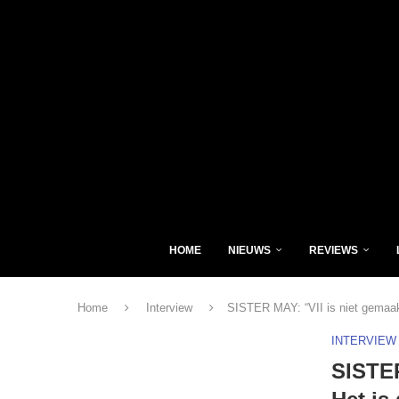
HOME
NIEUWS
REVIEWS
Home
Interview
SISTER MAY: “VII is niet gemaakt
INTERVIEW
SISTER