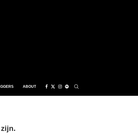
EGGERS
ABOUT
zijn.