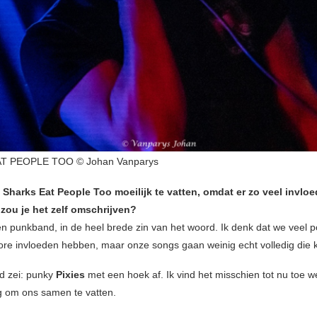
T PEOPLE TOO © Johan Vanparys
 Sharks Eat People Too moeilijk te vatten, omdat er zo veel invloe
 zou je het zelf omschrijven?
n punkband, in de heel brede zin van het woord. Ik denk dat we veel p
ore invloeden hebben, maar onze songs gaan weinig echt volledig die ka
d zei: punky
Pixies
met een hoek af. Ik vind het misschien tot nu toe w
g om ons samen te vatten.