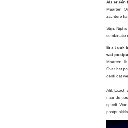
Als er één 
Maarten: On
zachtere ka
Stijn: Nijd 
combinatie
Er zit ook 
wat postpu
Maarten: Ik
Over het pos
denk dat we
Afif: Exact,
naar de pos
speelt. Wann
postpunkkla