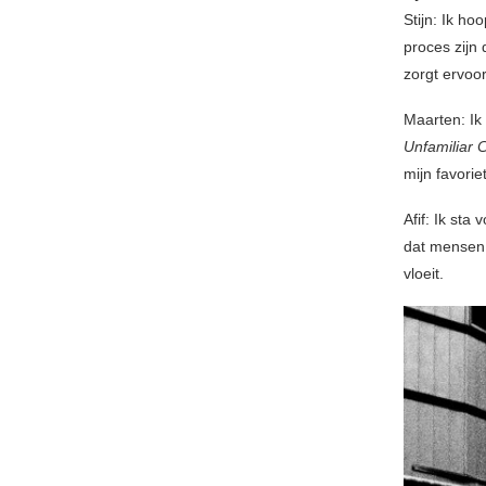
Stijn: Ik ho
proces zijn 
zorgt ervoo
Maarten: Ik
Unfamiliar 
mijn favorie
Afif: Ik sta
dat mensen 
vloeit.