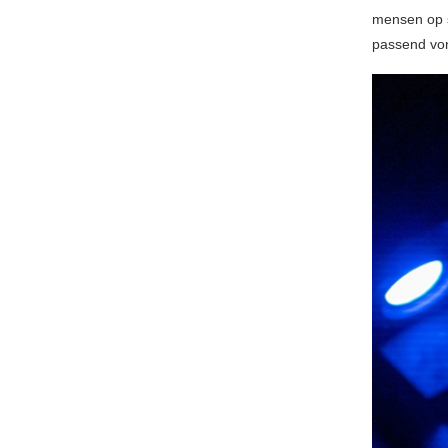
mensen op s
passend von