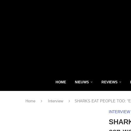
HOME
NIEUWS
REVIEWS
Home
Interview
SHARKS EAT PEOPLE TOO: “Er is 
INTERVIEW
SHARK