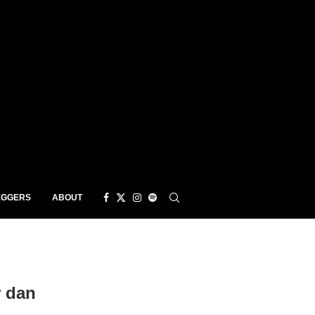
EGGERS
ABOUT
 dan