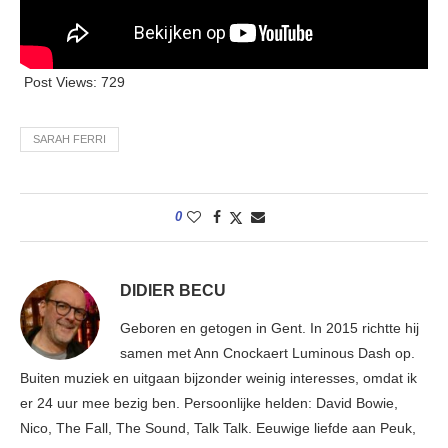
Post Views:
729
SARAH FERRI
0
DIDIER BECU
Geboren en getogen in Gent. In 2015 richtte hij
samen met Ann Cnockaert Luminous Dash op.
Buiten muziek en uitgaan bijzonder weinig interesses, omdat ik
er 24 uur mee bezig ben. Persoonlijke helden: David Bowie,
Nico, The Fall, The Sound, Talk Talk. Eeuwige liefde aan Peuk,