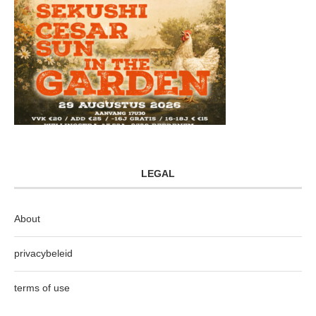
LEGAL
About
privacybeleid
terms of use