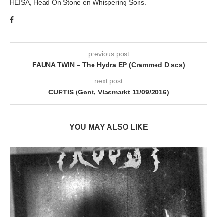
HEISA, Head On Stone en Whispering Sons.
previous post
FAUNA TWIN – The Hydra EP (Crammed Discs)
next post
CURTIS (Gent, Vlasmarkt 11/09/2016)
YOU MAY ALSO LIKE