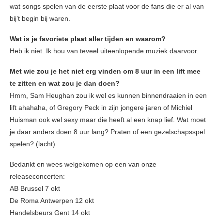
wat songs spelen van de eerste plaat voor de fans die er al van
bij’t begin bij waren.
Wat is je favoriete plaat aller tijden en waarom?
Heb ik niet. Ik hou van teveel uiteenlopende muziek daarvoor.
Met wie zou je het niet erg vinden om 8 uur in een lift mee
te zitten en wat zou je dan doen?
Hmm, Sam Heughan zou ik wel es kunnen binnendraaien in een
lift ahahaha, of Gregory Peck in zijn jongere jaren of Michiel
Huisman ook wel sexy maar die heeft al een knap lief. Wat moet
je daar anders doen 8 uur lang? Praten of een gezelschapsspel
spelen? (lacht)
Bedankt en wees welgekomen op een van onze
releaseconcerten:
AB Brussel 7 okt
De Roma Antwerpen 12 okt
Handelsbeurs Gent 14 okt