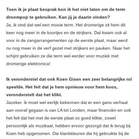
Toen ik je plaat besprak kon ik het niet laten om de term
droompop te gebruiken. Kan jij je daarin vinden?
Ja, ik vind dat wel een mooie term. Het dromerige zit hem dit
keer nog meer in de koortjes en de strijkers. Dat kwam ook al
voor in de zangarrangementen op de eerste plaat, maar werd
nu nog meer in de verf gezet met strijkers en pauken. Naar het
schijnt gebruiken ze die term wel eerder voor muziek met
dromerige elektronica!
Ik veronderstel dat ook Koen Gisen een zeer belangrijke rol
speelde. Het feit dat je hem opnieuw voor hem koos,
veronderstelt dat het klikt.
Jazeker. ik moet wel eerlijk bekennen dat er een gans verhaal
aan vooraf gegaan is van LA tot Londen, maar financiën en ook
het feit dat het met de eerste plaat zo goed klikte, zowel
persoonlijk als muzikaal, hebben ervoor gezorgd dat ik terug bij
Koen heb opgenomen. Die klankkleuren die hij gebruikte bij de