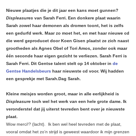
Nieuwe plaatjes die je dit jaar een kans moet gunnen?
Displeasures
van Sarah Ferri. Een donkere plaat waarin
Sarah zowel haar demonen als dromen toont, het is zelfs
een gedurfd werk. Maar zo moet het, en met haar nieuwe cd
die werd geproducet door Koen Gisen plaatst ze zich naast
grootheden als Agnes Obel of Tori Amos, zonder ook maar
één seconde haar eigen gezicht te verliezen. Sarah Ferri is
Sarah Ferri. Dit Gentse talent stelt op 14 oktober in
de
Gentse Handelsbeurs
haar nieuwste cd voor. Wij hadden
een gesprekje met Sarah.Dag Sarah.
Kleine meisjes worden groot, maar in alle eerlijkheid is
Displeasure
toch wel het werk van een hele grote dame. Ik
veronderstel dat jij uiterst tevreden bent over je nieuwste
plaat.
Wow merci!? (lacht). Ik ben wel heel tevreden met de plaat,
vooral omdat het zo’n strijd is geweest waardoor ik mijn grenzen