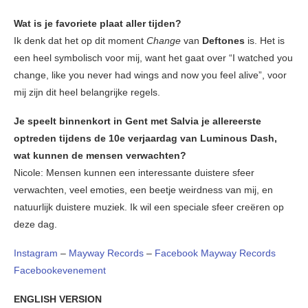
Wat is je favoriete plaat aller tijden?
Ik denk dat het op dit moment
Change
van
Deftones
is. Het is
een heel symbolisch voor mij, want het gaat over “I watched you
change, like you never had wings and now you feel alive”, voor
mij zijn dit heel belangrijke regels.
Je speelt binnenkort in Gent met Salvia je allereerste
optreden tijdens de 10e verjaardag van Luminous Dash,
wat kunnen de mensen verwachten?
Nicole: Mensen kunnen een interessante duistere sfeer
verwachten, veel emoties, een beetje weirdness van mij, en
natuurlijk duistere muziek. Ik wil een speciale sfeer creëren op
deze dag.
Instagram
–
Mayway Records
–
Facebook Mayway Records
Facebookevenement
ENGLISH VERSION