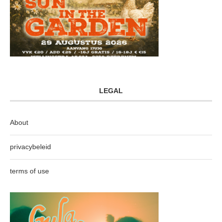
LEGAL
About
privacybeleid
terms of use