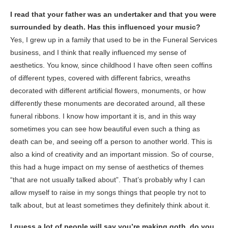
I read that your father was an undertaker and that you were
surrounded by death. Has this influenced your music?
Yes, I grew up in a family that used to be in the Funeral Services
business, and
I think that really influenced my sense of
aesthetics. You know, since childhood I have often seen coffins
of different types, covered with different fabrics, wreaths
decorated with different artificial flowers, monuments, or how
differently these monuments are decorated around, all these
funeral ribbons. I know how important it is, and in this way
sometimes you can see how beautiful even such a thing as
death can be, and seeing off a person to another world. This is
also a kind of creativity and an important mission. So of course,
this had a huge impact on my sense of aesthetics of themes
“that are not usually talked about”. That’s probably why I can
allow myself to raise in my songs things that people try not to
talk about, but at least sometimes they definitely think about it.
I guess a lot of people will say you’re making goth, do you