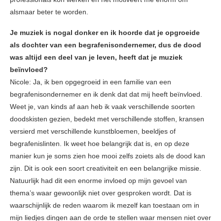
alsmaar beter te worden.
Je muziek is nogal donker en ik hoorde dat je opgroeide
als dochter van een begrafenisondernemer, dus de dood
was altijd een deel van je leven, heeft dat je muziek
beïnvloed?
Nicole: Ja, ik ben opgegroeid in een familie van een
begrafenisondernemer en ik denk dat dat mij heeft beïnvloed.
Weet je, van kinds af aan heb ik vaak verschillende soorten
doodskisten gezien, bedekt met verschillende stoffen, kransen
versierd met verschillende kunstbloemen, beeldjes of
begrafenislinten. Ik weet hoe belangrijk dat is, en op deze
manier kun je soms zien hoe mooi zelfs zoiets als de dood kan
zijn. Dit is ook een soort creativiteit en een belangrijke missie.
Natuurlijk had dit een enorme invloed op mijn gevoel van
thema’s waar gewoonlijk niet over gesproken wordt. Dat is
waarschijnlijk de reden waarom ik mezelf kan toestaan om in
mijn liedjes dingen aan de orde te stellen waar mensen niet over