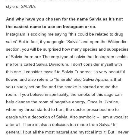
style of SALVIA.
And why have you chosen for the name Salvia as it’s not
the easiest name to use on Instagram or so.
Instagram is scolding me saying “this could be related to drug
sales” But in fact, if you google “Salvia” and open the Wikipedia
section, you will be surprised how many species and subspecies
of Salvia there are.The very type of salvia that Instagram scolds
me for is called Salvia Divinorum. I don’t consider myself with
this one. I consider myself to Salvia Funerea – a very beautiful
flower, and also refers to “funerals” also Salvia Apiana is that
you usually set on fire and the smoke is spread around the
room. If you believe in spirituality, the smoke of this sage can
help cleanse the room of negative energy. Once in Ukraine,
when my throat started to hurt, the doctor prescribed me to
gargle with a decoction of Salvia. Also symbolic – I am a vocalist
after all. There is also a delicious tea made from Salvia! In
general, I put all the most natural and mystical into it! But I never