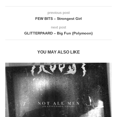
previous post
FEW BITS – Strongest Girl
next post
GLITTERPAARD – Big Fun (Polymoon)
YOU MAY ALSO LIKE