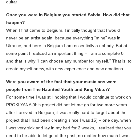
guitar
Once you were in Belgium you started Salvia. How did that
happen?
When I first came to Belgium, I initially thought that I would
never be an artist again, because everything “mine” was in
Ukraine, and here in Belgium I am essentially a nobody. But at
some point I realized an important thing – I am a complete 0
and that is why “I can choose any number for myself.” That is, to
create myself anew, with new experience and new emotions.
Were you aware of the fact that your musicians were
people from The Haunted Youth and King Viktor?
For some time I was still hoping that I would continue to work on
PROKLYANA (this project did not let me go for two more years
after I arrived in Belgium, it was really hard to forget about the
project that I had been creating since I was 15) – one day, when
I was very sick and lay in my bed for 2 weeks, I realized that you
need to be able to let go of the past, no matter how much I was