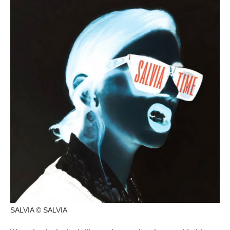
SALVIA © SALVIA