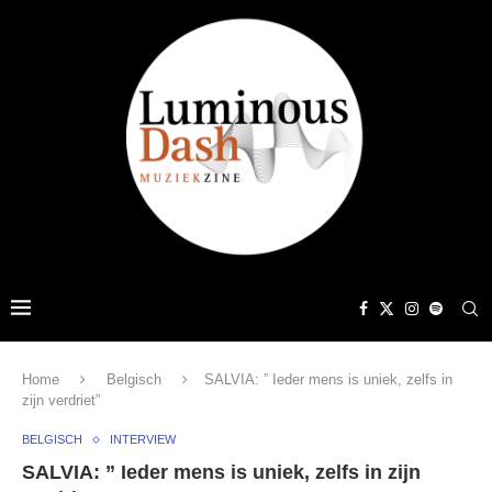
Home
Belgisch
SALVIA: ” Ieder mens is uniek, zelfs in
zijn verdriet”
BELGISCH
INTERVIEW
SALVIA: ” Ieder mens is uniek, zelfs in zijn