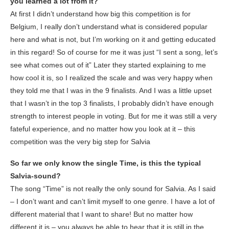
you learned a lot from it?
At first I didn’t understand how big this competition is for
Belgium, I really don’t understand what is considered popular
here and what is not, but I’m working on it and getting educated
in this regard! So of course for me it was just “I sent a song, let’s
see what comes out of it” Later they started explaining to me
how cool it is, so I realized the scale and was very happy when
they told me that I was in the 9 finalists. And I was a little upset
that I wasn’t in the top 3 finalists, I probably didn’t have enough
strength to interest people in voting. But for me it was still a very
fateful experience, and no matter how you look at it – this
competition was the very big step for Salvia
So far we only know the single Time, is this the typical
Salvia-sound?
The song “Time” is not really the only sound for Salvia. As I said
– I don’t want and can’t limit myself to one genre. I have a lot of
different material that I want to share! But no matter how
different it is – you always be able to hear that it is still in the