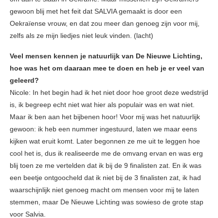
gewoon blij met het feit dat SALVIA gemaakt is door een
Oekraïense vrouw, en dat zou meer dan genoeg zijn voor mij,
zelfs als ze mijn liedjes niet leuk vinden. (lacht)
Veel mensen kennen je natuurlijk van De Nieuwe Lichting,
hoe was het om daaraan mee te doen en heb je er veel van
geleerd?
Nicole: In het begin had ik het niet door hoe groot deze wedstrijd
is, ik begreep echt niet wat hier als populair was en wat niet.
Maar ik ben aan het bijbenen hoor! Voor mij was het natuurlijk
gewoon: ik heb een nummer ingestuurd, laten we maar eens
kijken wat eruit komt. Later begonnen ze me uit te leggen hoe
cool het is, dus ik realiseerde me de omvang ervan en was erg
blij toen ze me vertelden dat ik bij de 9 finalisten zat. En ik was
een beetje ontgoocheld dat ik niet bij de 3 finalisten zat, ik had
waarschijnlijk niet genoeg macht om mensen voor mij te laten
stemmen, maar De Nieuwe Lichting was sowieso de grote stap
voor Salvia.