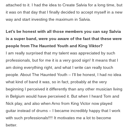
attached to it. I had the idea to Create Salvia for a long time, but
it was on that day that I finally decided to accept myself in a new
way and start investing the maximum in Salvia.
Let’s be honest with all those members you can say Salvia
is a super band, were you aware of the fact that these were
people from The Haunted Youth and King Viktor?
I am really surprised that my talent was appreciated by such
professionals, but for me it is a very good sign! It means that I
am doing everything right, and what I write can really touch
people. About The Haunted Youth – I’ll be honest, I had no idea
what kind of band it was, so in fact, probably at the very
beginning I perceived it differently than any other musician living
in Belgium would have perceived it. But when I heard Tom and
Nick play, and also when Arno from King Victor now played
guitar instead of drums – I became incredibly happy that I work
with such professionals!!!! It motivates me a lot to become
better.