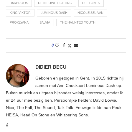
BARBROOS
DE NIEUWE LICHTING
DEFTONES
KING VIKTOR
LUMINOUS DASH
NICOLE SELIVAN
PROKLYANA.
SALVIA
THE HAUNTED YOUTH
0
DIDIER BECU
Geboren en getogen in Gent. In 2015 richtte hij
samen met Ann Cnockaert Luminous Dash op.
Buiten muziek en uitgaan bijzonder weinig interesses, omdat ik
er 24 uur mee bezig ben. Persoonlijke helden: David Bowie,
Nico, The Fall, The Sound, Talk Talk. Eeuwige liefde aan Peuk,
HEISA, Head On Stone en Whispering Sons.