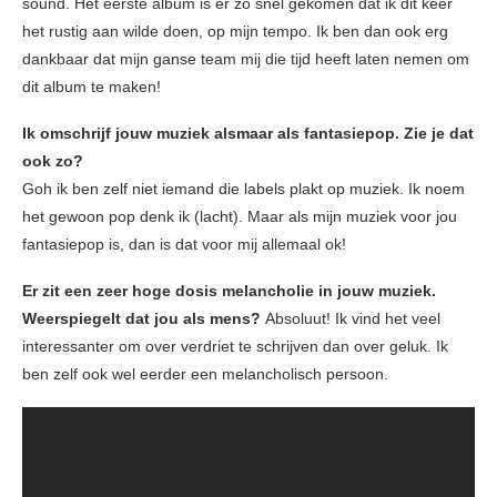
sound. Het eerste album is er zo snel gekomen dat ik dit keer
het rustig aan wilde doen, op mijn tempo. Ik ben dan ook erg
dankbaar dat mijn ganse team mij die tijd heeft laten nemen om
dit album te maken!
Ik omschrijf jouw muziek alsmaar als fantasiepop. Zie je dat
ook zo?
Goh ik ben zelf niet iemand die labels plakt op muziek. Ik noem
het gewoon pop denk ik (lacht). Maar als mijn muziek voor jou
fantasiepop is, dan is dat voor mij allemaal ok!
Er zit een zeer hoge dosis melancholie in jouw muziek.
Weerspiegelt dat jou als mens?
Absoluut! Ik vind het veel
interessanter om over verdriet te schrijven dan over geluk. Ik
ben zelf ook wel eerder een melancholisch persoon.