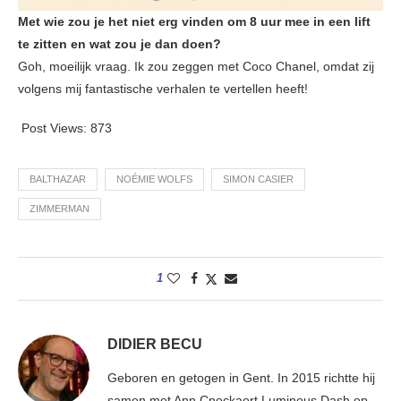
Met wie zou je het niet erg vinden om 8 uur mee in een lift
te zitten en wat zou je dan doen?
Goh, moeilijk vraag. Ik zou zeggen met Coco Chanel, omdat zij
volgens mij fantastische verhalen te vertellen heeft!
Post Views:
873
BALTHAZAR
NOÉMIE WOLFS
SIMON CASIER
ZIMMERMAN
1
DIDIER BECU
Geboren en getogen in Gent. In 2015 richtte hij
samen met Ann Cnockaert Luminous Dash op.