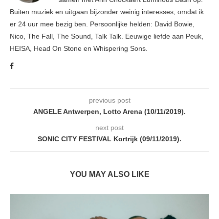
Buiten muziek en uitgaan bijzonder weinig interesses, omdat ik
er 24 uur mee bezig ben. Persoonlijke helden: David Bowie,
Nico, The Fall, The Sound, Talk Talk. Eeuwige liefde aan Peuk,
HEISA, Head On Stone en Whispering Sons.
previous post
ANGELE Antwerpen, Lotto Arena (10/11/2019).
next post
SONIC CITY FESTIVAL Kortrijk (09/11/2019).
YOU MAY ALSO LIKE