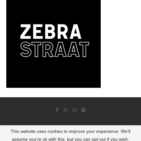
This website uses cookies to improve your experience. We'll
© 2022 - Luminous Dash All Rights Reserved
assume you're ok with this, but you can opt-out if you wish.