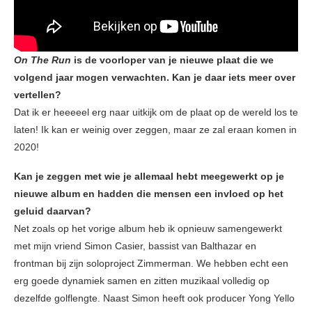
On The Run
is de voorloper van je nieuwe plaat die we
volgend jaar mogen verwachten. Kan je daar iets meer over
vertellen?
Dat ik er heeeeel erg naar uitkijk om de plaat op de wereld los te
laten! Ik kan er weinig over zeggen, maar ze zal eraan komen in
2020!
Kan je zeggen met wie je allemaal hebt meegewerkt op je
nieuwe album en hadden die mensen een invloed op het
geluid daarvan?
Net zoals op het vorige album heb ik opnieuw samengewerkt
met mijn vriend Simon Casier, bassist van Balthazar en
frontman bij zijn soloproject Zimmerman. We hebben echt een
erg goede dynamiek samen en zitten muzikaal volledig op
dezelfde golflengte. Naast Simon heeft ook producer Yong Yello