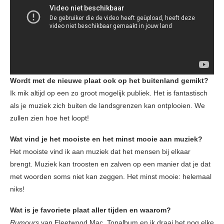
Wordt met de nieuwe plaat ook op het buitenland gemikt?
Ik mik altijd op een zo groot mogelijk publiek. Het is fantastisch
als je muziek zich buiten de landsgrenzen kan ontplooien. We
zullen zien hoe het loopt!
Wat vind je het mooiste en het minst mooie aan muziek?
Het mooiste vind ik aan muziek dat het mensen bij elkaar
brengt. Muziek kan troosten en zalven op een manier dat je dat
met woorden soms niet kan zeggen. Het minst mooie: helemaal
niks!
Wat is je favoriete plaat aller tijden en waarom?
Rumours
van Fleetwood Mac. Topalbum en ik draai het nog elke