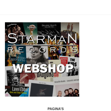
PAGINA’S