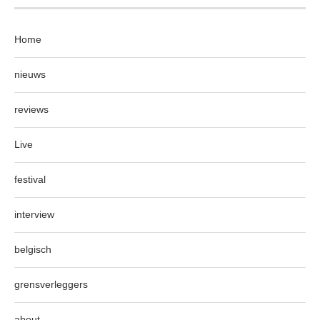
Home
nieuws
reviews
Live
festival
interview
belgisch
grensverleggers
about