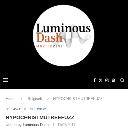
Home
Belgisch
HYPOCHRISTMUTREEFUZZ
BELGISCH
INTERVIEW
HYPOCHRISTMUTREEFUZZ
written by
Luminous Dash
11/02/2017