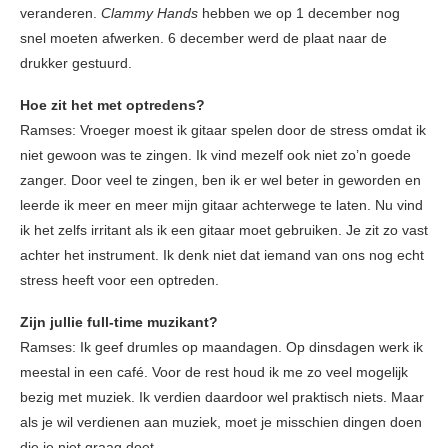
veranderen.
Clammy Hands
hebben we op 1 december nog
snel moeten afwerken. 6 december werd de plaat naar de
drukker gestuurd.
Hoe zit het met optredens?
Ramses: Vroeger moest ik gitaar spelen door de stress omdat ik
niet gewoon was te zingen. Ik vind mezelf ook niet zo’n goede
zanger. Door veel te zingen, ben ik er wel beter in geworden en
leerde ik meer en meer mijn gitaar achterwege te laten. Nu vind
ik het zelfs irritant als ik een gitaar moet gebruiken. Je zit zo vast
achter het instrument. Ik denk niet dat iemand van ons nog echt
stress heeft voor een optreden.
Zijn jullie full-time muzikant?
Ramses: Ik geef drumles op maandagen. Op dinsdagen werk ik
meestal in een café. Voor de rest houd ik me zo veel mogelijk
bezig met muziek. Ik verdien daardoor wel praktisch niets. Maar
als je wil verdienen aan muziek, moet je misschien dingen doen
die je niet graag doet.