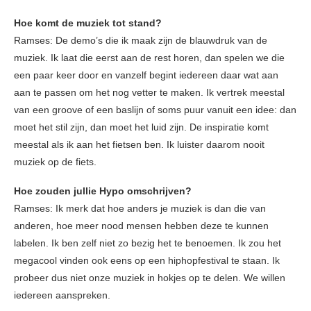
Hoe komt de muziek tot stand?
Ramses: De demo’s die ik maak zijn de blauwdruk van de
muziek. Ik laat die eerst aan de rest horen, dan spelen we die
een paar keer door en vanzelf begint iedereen daar wat aan
aan te passen om het nog vetter te maken. Ik vertrek meestal
van een groove of een baslijn of soms puur vanuit een idee: dan
moet het stil zijn, dan moet het luid zijn. De inspiratie komt
meestal als ik aan het fietsen ben. Ik luister daarom nooit
muziek op de fiets.
Hoe zouden jullie Hypo omschrijven?
Ramses: Ik merk dat hoe anders je muziek is dan die van
anderen, hoe meer nood mensen hebben deze te kunnen
labelen. Ik ben zelf niet zo bezig het te benoemen. Ik zou het
megacool vinden ook eens op een hiphopfestival te staan. Ik
probeer dus niet onze muziek in hokjes op te delen. We willen
iedereen aanspreken.