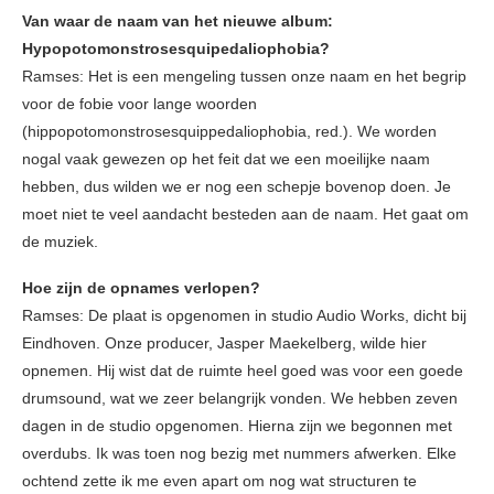
Van waar de naam van het nieuwe album:
Hypopotomonstrosesquipedaliophobia?
Ramses: Het is een mengeling tussen onze naam en het begrip
voor de fobie voor lange woorden
(hippopotomonstrosesquippedaliophobia, red.). We worden
nogal vaak gewezen op het feit dat we een moeilijke naam
hebben, dus wilden we er nog een schepje bovenop doen. Je
moet niet te veel aandacht besteden aan de naam. Het gaat om
de muziek.
Hoe zijn de opnames verlopen?
Ramses: De plaat is opgenomen in studio Audio Works, dicht bij
Eindhoven. Onze producer, Jasper Maekelberg, wilde hier
opnemen. Hij wist dat de ruimte heel goed was voor een goede
drumsound, wat we zeer belangrijk vonden. We hebben zeven
dagen in de studio opgenomen. Hierna zijn we begonnen met
overdubs. Ik was toen nog bezig met nummers afwerken. Elke
ochtend zette ik me even apart om nog wat structuren te