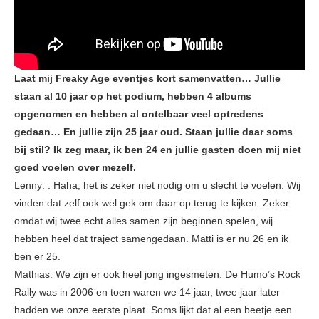
Laat mij Freaky Age eventjes kort samenvatten… Jullie
staan al 10 jaar op het podium, hebben 4 albums
opgenomen en hebben al ontelbaar veel optredens
gedaan… En jullie zijn 25 jaar oud. Staan jullie daar soms
bij stil? Ik zeg maar, ik ben 24 en jullie gasten doen mij niet
goed voelen over mezelf.
Lenny: : Haha, het is zeker niet nodig om u slecht te voelen. Wij
vinden dat zelf ook wel gek om daar op terug te kijken. Zeker
omdat wij twee echt alles samen zijn beginnen spelen, wij
hebben heel dat traject samengedaan. Matti is er nu 26 en ik
ben er 25.
Mathias: We zijn er ook heel jong ingesmeten. De Humo’s Rock
Rally was in 2006 en toen waren we 14 jaar, twee jaar later
hadden we onze eerste plaat. Soms lijkt dat al een beetje een