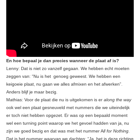
En hoe bepaal je dan precies wanneer de plaat af is?
Lenny: Dat is niet zo vanzelf gegaan. We hebben echt moeten
zeggen van: “Nu is het genoeg geweest. We hebben een
keigoeie plaat, nu gaan we alles afmixen en het afwerken”.
Anders blijf je maar bezig.
Mathias: Voor de plaat die nu is uitgekomen is er
along the way
ook wel een plaat gesneuveld met nummers die we uiteindelijk
er toch niet hebben opgezet. Er was op een bepaald moment
wel een turning point waarop we het gevoel hadden van ja, nu
zijn we goed bezig en dat was met het nummer A
ll for Nothing
.
Dat is het nummer waarvan we dachten: “Ja, het is deze richting