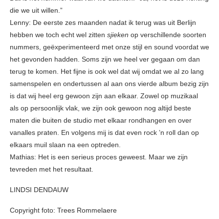
die we uit willen.”
Lenny: De eerste zes maanden nadat ik terug was uit Berlijn
hebben we toch echt wel zitten
sjieken
op verschillende soorten
nummers, geëxperimenteerd met onze stijl en sound voordat we
het gevonden hadden. Soms zijn we heel ver gegaan om dan
terug te komen. Het fijne is ook wel dat wij omdat we al zo lang
samenspelen en ondertussen al aan ons vierde album bezig zijn
is dat wij heel erg gewoon zijn aan elkaar. Zowel op muzikaal
als op persoonlijk vlak, we zijn ook gewoon nog altijd beste
maten die buiten de studio met elkaar rondhangen en over
vanalles praten. En volgens mij is dat even rock ’n roll dan op
elkaars muil slaan na een optreden.
Mathias: Het is een serieus proces geweest. Maar we zijn
tevreden met het resultaat.
LINDSI DENDAUW
Copyright foto: Trees Rommelaere