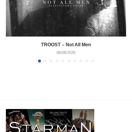
TROOST – Not All Men
06/08/2026