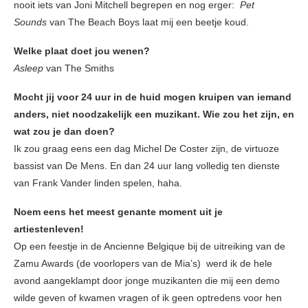
nooit iets van Joni Mitchell begrepen en nog erger:
Pet
Sounds
van The Beach Boys laat mij een beetje koud.
Welke plaat doet jou wenen?
Asleep
van The Smiths
Mocht jij voor 24 uur in de huid mogen kruipen van iemand
anders, niet noodzakelijk een muzikant. Wie zou het zijn, en
wat zou je dan doen?
Ik zou graag eens een dag Michel De Coster zijn, de virtuoze
bassist van De Mens. En dan 24 uur lang volledig ten dienste
van Frank Vander linden spelen, haha.
Noem eens het meest genante moment uit je
artiestenleven!
Op een feestje in de Ancienne Belgique bij de uitreiking van de
Zamu Awards (de voorlopers van de Mia’s) werd ik de hele
avond aangeklampt door jonge muzikanten die mij een demo
wilde geven of kwamen vragen of ik geen optredens voor hen