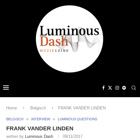
Home
Belgisch
FRANK VANDER LINDEN
BELGISCH
INTERVIEW
LUMINOUS QUESTIONS
FRANK VANDER LINDEN
written by
Luminous Dash
09/11/2017