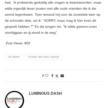
had. Ik probeerde geduldig alle vragen te beantwoorden, maar
wilde eigenlijk liever praten met alle oude vrienden die ik die
avond tegenkwam. Toen iemand mij voor de zoveelste keer op
de schouder tikte, zei ik: “SORRY, maar mag ik hier even dit
gesprek hebben ?” En die jongen zei: “Ik wilde gewoon even
voorbijgaan en jij stond in de weg”.
Post Views:
809
DE MENS
FRANK VAN DER LINDEN
0
LUMINOUS DASH