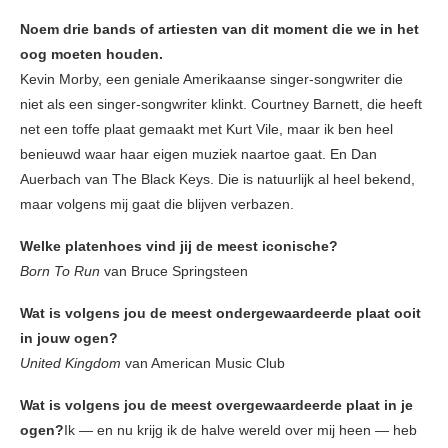
Noem drie bands of artiesten van dit moment die we in het
oog moeten houden.
Kevin Morby, een geniale Amerikaanse singer-songwriter die
niet als een singer-songwriter klinkt. Courtney Barnett, die heeft
net een toffe plaat gemaakt met Kurt Vile, maar ik ben heel
benieuwd waar haar eigen muziek naartoe gaat. En Dan
Auerbach van The Black Keys. Die is natuurlijk al heel bekend,
maar volgens mij gaat die blijven verbazen.
Welke platenhoes vind jij de meest iconische?
Born To Run
van Bruce Springsteen
Wat is volgens jou de meest ondergewaardeerde plaat ooit
in jouw ogen?
United Kingdom
van American Music Club
Wat is volgens jou de meest overgewaardeerde plaat in je
ogen?
Ik — en nu krijg ik de halve wereld over mij heen — heb