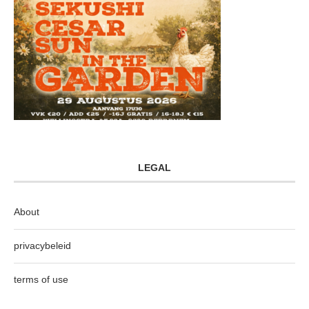
LEGAL
About
privacybeleid
terms of use