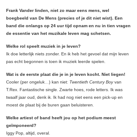
Frank Vander linden, niet zo maar eens mens, wel
boegbeeld van De Mens (precies of je dit niet wist). Een
band die onlangs op 24 uur tijd opnam en nu in tien vragen
de essentie van het muzikale leven mag schetsen.
Welke rol speelt muziek in je leven?
Ik doe letterlijk niets zonder. En ik heb het gevoel dat mijn leven
pas echt begonnen is toen ik muziek leerde spelen.
Wat is de eerste plaat die je in je leven kocht. Niet liegen!
Cooler (per ongeluk…) kan niet:
Twentieth Century Boy
van
T.Rex. Fantastische single. Zwarte hoes, rode letters. Ik was
twaalf jaar oud, denk ik. Ik had nog niet eens een pick-up en
moest de plaat bij de buren gaan beluisteren.
Welke artiest of band heeft jou op het podium meest
geïmponeerd?
Iggy Pop, altijd, overal.