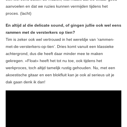
aanvoelen en dat we ruzies kunnen vermijden tijdens het
proces. (lacht)
En altijd al die delicate sound, of gingen jullie ook wel eens
rammen met de versterkers op tien?
Tim is zeker ook wel vertrouwd in het wereldje van ‘rammen-
met-de-versterkers-op-tien’. Dries komt vanuit een klassieke
achtergrond, dus die heeft daar minder mee te maken
gekregen. «Float» heeft het tot nu toe, ook tijdens het
werkproces, toch altijd tamelijk rustig gehouden. Nu, met een
akoestische gitaar en een blokfluit kan je ook al serieus uit je
dak gaan denk ik dan!