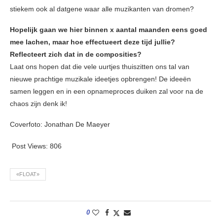
stiekem ook al datgene waar alle muzikanten van dromen?
Hopelijk gaan we hier binnen x aantal maanden eens goed
mee lachen, maar hoe effectueert deze tijd jullie?
Reflecteert zich dat in de composities?
Laat ons hopen dat die vele uurtjes thuiszitten ons tal van
nieuwe prachtige muzikale ideetjes opbrengen! De ideeën
samen leggen en in een opnameproces duiken zal voor na de
chaos zijn denk ik!
Coverfoto: Jonathan De Maeyer
Post Views:
806
«FLOAT»
0