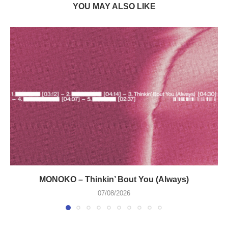
YOU MAY ALSO LIKE
MONOKO – Thinkin’ Bout You (Always)
07/08/2026