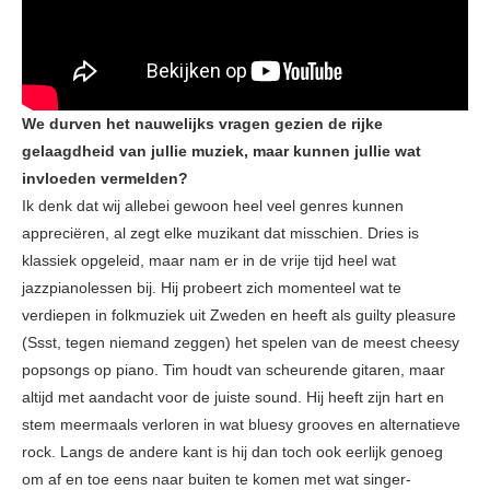
We durven het nauwelijks vragen gezien de rijke
gelaagdheid van jullie muziek, maar kunnen jullie wat
invloeden vermelden?
Ik denk dat wij allebei gewoon heel veel genres kunnen
appreciëren, al zegt elke muzikant dat misschien. Dries is
klassiek opgeleid, maar nam er in de vrije tijd heel wat
jazzpianolessen bij. Hij probeert zich momenteel wat te
verdiepen in folkmuziek uit Zweden en heeft als guilty pleasure
(Ssst, tegen niemand zeggen) het spelen van de meest cheesy
popsongs op piano. Tim houdt van scheurende gitaren, maar
altijd met aandacht voor de juiste sound. Hij heeft zijn hart en
stem meermaals verloren in wat bluesy grooves en alternatieve
rock. Langs de andere kant is hij dan toch ook eerlijk genoeg
om af en toe eens naar buiten te komen met wat singer-