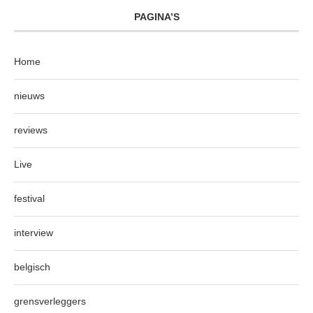
PAGINA’S
Home
nieuws
reviews
Live
festival
interview
belgisch
grensverleggers