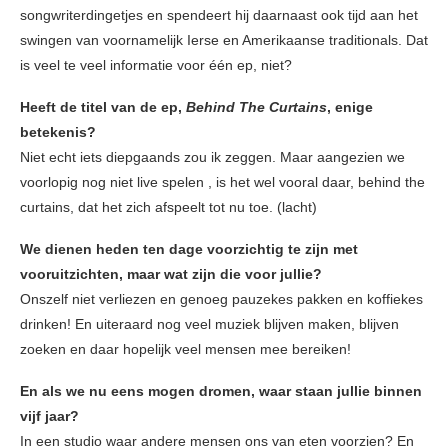
songwriterdingetjes en spendeert hij daarnaast ook tijd aan het
swingen van voornamelijk Ierse en Amerikaanse traditionals. Dat
is veel te veel informatie voor één ep, niet?
Heeft de titel van de ep,
Behind The Curtains
, enige
betekenis?
Niet echt iets diepgaands zou ik zeggen. Maar aangezien we
voorlopig nog niet live spelen , is het wel vooral daar, behind the
curtains, dat het zich afspeelt tot nu toe. (lacht)
We dienen heden ten dage voorzichtig te zijn met
vooruitzichten, maar wat zijn die voor jullie?
Onszelf niet verliezen en genoeg pauzekes pakken en koffiekes
drinken! En uiteraard nog veel muziek blijven maken, blijven
zoeken en daar hopelijk veel mensen mee bereiken!
En als we nu eens mogen dromen, waar staan jullie binnen
vijf jaar?
In een studio waar andere mensen ons van eten voorzien? En