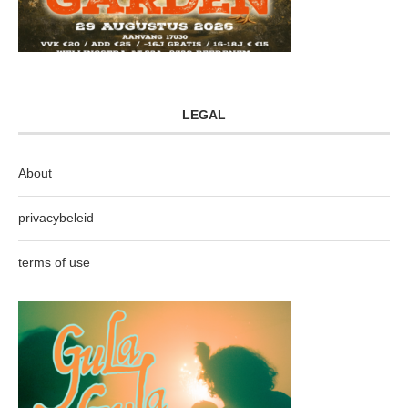
LEGAL
About
privacybeleid
terms of use