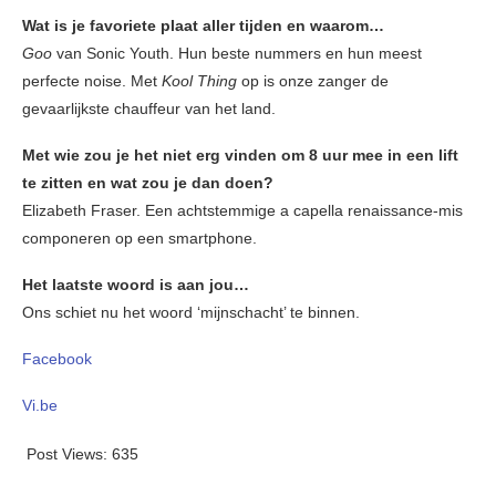
Wat is je favoriete plaat aller tijden en waarom…
Goo
van Sonic Youth. Hun beste nummers en hun meest
perfecte noise. Met
Kool Thing
op is onze zanger de
gevaarlijkste chauffeur van het land.
Met wie zou je het niet erg vinden om 8 uur mee in een lift
te zitten en wat zou je dan doen?
Elizabeth Fraser. Een achtstemmige a capella renaissance-mis
componeren op een smartphone.
Het laatste woord is aan jou…
Ons schiet nu het woord ‘mijnschacht’ te binnen.
Facebook
Vi.be
Post Views:
635