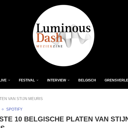
LIVE
FESTIVAL
INTERVIEW
BELGISCH
GRENSVERL
TEN VAN STIJN MEURIS
SPOTIFY
STE 10 BELGISCHE PLATEN VAN STIJ