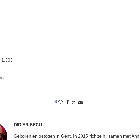
:
1.595
RIS
0
DIDIER BECU
Geboren en getogen in Gent. In 2015 richtte hij samen met An