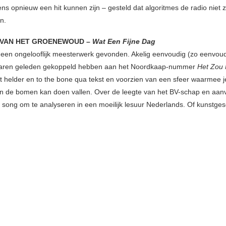
ns opnieuw een hit kunnen zijn – gesteld dat algoritmes de radio niet
n.
VAN HET GROENEWOUD –
Wat Een Fijne Dag
jd een ongelooflijk meesterwerk gevonden. Akelig eenvoudig (zo eenvou
 jaren geleden gekoppeld hebben aan het Noordkaap-nummer
Het Zou 
ct helder en to the bone qua tekst en voorzien van een sfeer waarmee j
n de bomen kan doen vallen. Over de leegte van het BV-schap en aan
 song om te analyseren in een moeilijk lesuur Nederlands. Of kunstges