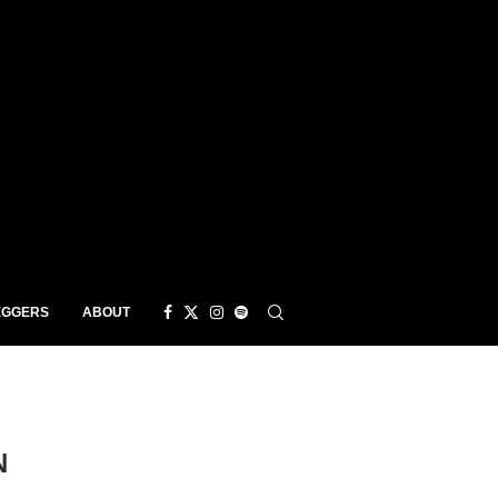
EGGERS
ABOUT
N