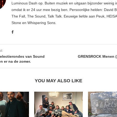
Luminous Dash op. Buiten muziek en uitgaan bijzonder weinig i
omdat ik er 24 uur mee bezig ben. Persoonlijke helden: David B
The Fall, The Sound, Talk Talk. Eeuwige liefde aan Peuk, HEIS
Stone en Whispering Sons.
st
selectierondes van Sound
GRENSROCK Menen (2
n er na de zomer.
YOU MAY ALSO LIKE