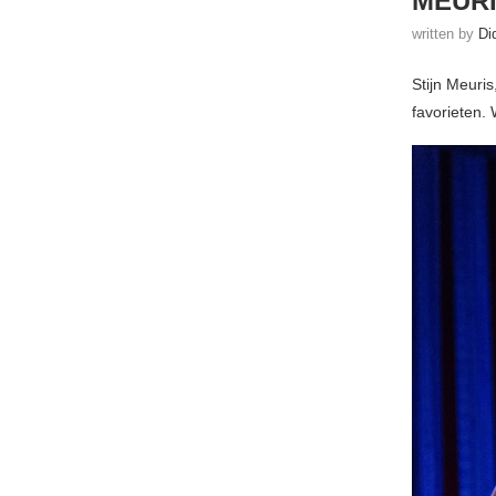
MEUR
written by
Di
Stijn Meuri
favorieten. 