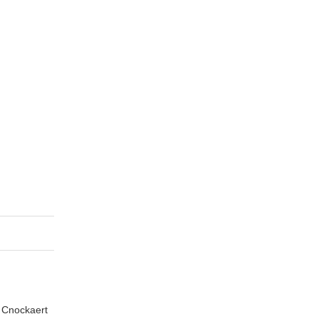
n Cnockaert