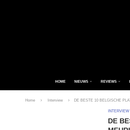
HOME
NIEUWS
REVIEWS
Home
Interview
DE BESTE 10 BELGISCHE PLA
INTERVIEW
DE BE