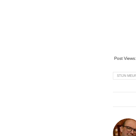
Post Views
STIJN MEU