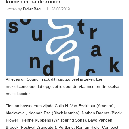
komen er na de zomer.
written by
Didier Becu
28/06/2019
All eyes on Sound Track dit jaar. Zo veel is zeker. Een
muziekconcours dat opgezet is door de Vlaamse en Brusselse
muzieksector.
Tien ambassadeurs zijnde Colin H. Van Eeckhout (Amenra),
blackwave., Noonah Eze (Black Mamba), Nathan Daems (Black
Flower), Fenne Kuppens (Whispering Sons), Bavo Vanden
Broeck (Festival Dranouter), Portland, Roman Hiele, Compact