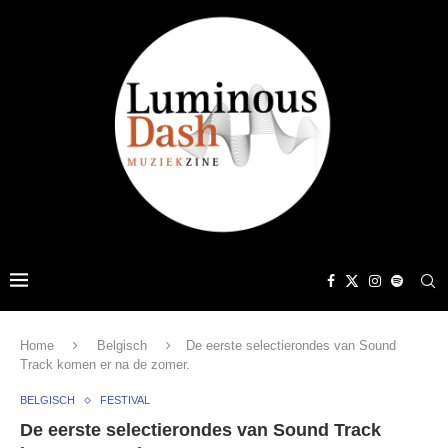
Home
Belgisch
De eerste selectierondes van Sound
Track komen er na de zomer.
BELGISCH
FESTIVAL
De eerste selectierondes van Sound Track