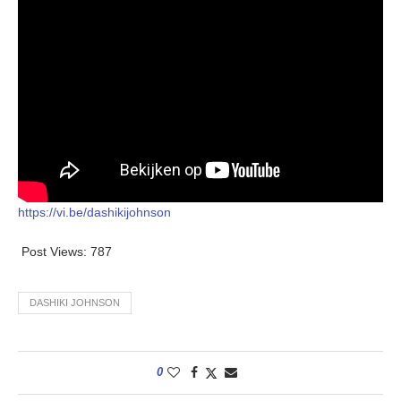
https://vi.be/dashikijohnson
Post Views:
787
DASHIKI JOHNSON
0