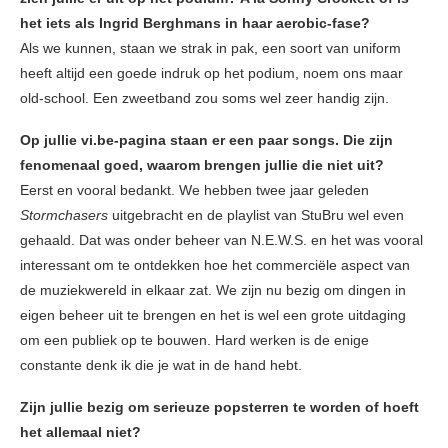
het iets als Ingrid Berghmans in haar aerobic-fase?
Als we kunnen, staan we strak in pak, een soort van uniform
heeft altijd een goede indruk op het podium, noem ons maar
old-school. Een zweetband zou soms wel zeer handig zijn.
Op jullie vi.be-pagina staan er een paar songs. Die zijn
fenomenaal goed, waarom brengen jullie die niet uit?
Eerst en vooral bedankt. We hebben twee jaar geleden
Stormchasers
uitgebracht en de playlist van StuBru wel even
gehaald. Dat was onder beheer van N.E.W.S. en het was vooral
interessant om te ontdekken hoe het commerciële aspect van
de muziekwereld in elkaar zat. We zijn nu bezig om dingen in
eigen beheer uit te brengen en het is wel een grote uitdaging
om een publiek op te bouwen. Hard werken is de enige
constante denk ik die je wat in de hand hebt.
Zijn jullie bezig om serieuze popsterren te worden of hoeft
het allemaal niet?