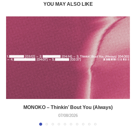
YOU MAY ALSO LIKE
MONOKO – Thinkin’ Bout You (Always)
07/08/2026