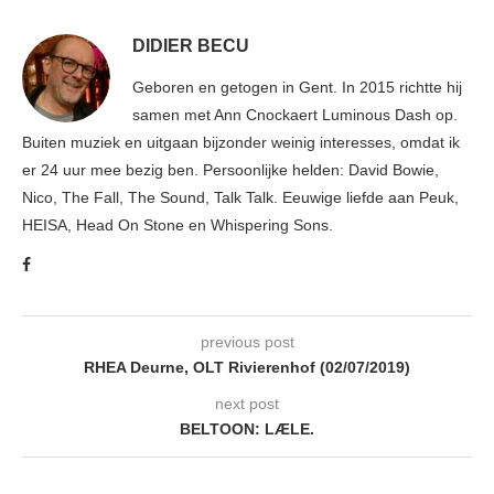
DIDIER BECU
Geboren en getogen in Gent. In 2015 richtte hij
samen met Ann Cnockaert Luminous Dash op.
Buiten muziek en uitgaan bijzonder weinig interesses, omdat ik
er 24 uur mee bezig ben. Persoonlijke helden: David Bowie,
Nico, The Fall, The Sound, Talk Talk. Eeuwige liefde aan Peuk,
HEISA, Head On Stone en Whispering Sons.
previous post
RHEA Deurne, OLT Rivierenhof (02/07/2019)
next post
BELTOON: LÆLE.