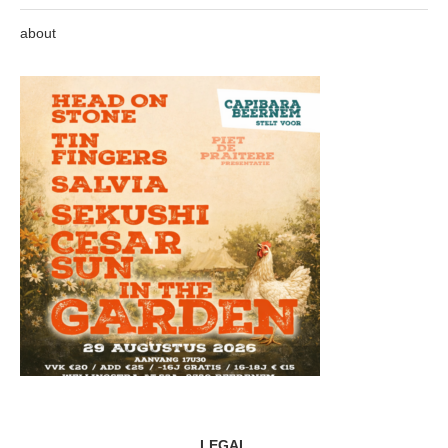
about
LEGAL