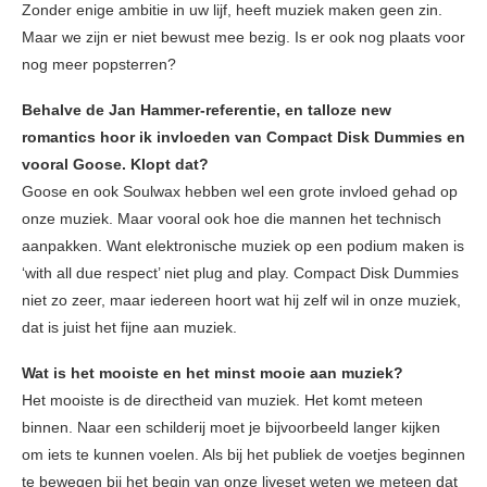
Zonder enige ambitie in uw lijf, heeft muziek maken geen zin.
Maar we zijn er niet bewust mee bezig. Is er ook nog plaats voor
nog meer popsterren?
Behalve de Jan Hammer-referentie, en talloze new
romantics hoor ik invloeden van Compact Disk Dummies en
vooral Goose. Klopt dat?
Goose en ook Soulwax hebben wel een grote invloed gehad op
onze muziek. Maar vooral ook hoe die mannen het technisch
aanpakken. Want elektronische muziek op een podium maken is
‘with all due respect’ niet plug and play. Compact Disk Dummies
niet zo zeer, maar iedereen hoort wat hij zelf wil in onze muziek,
dat is juist het fijne aan muziek.
Wat is het mooiste en het minst mooie aan muziek?
Het mooiste is de directheid van muziek. Het komt meteen
binnen. Naar een schilderij moet je bijvoorbeeld langer kijken
om iets te kunnen voelen. Als bij het publiek de voetjes beginnen
te bewegen bij het begin van onze liveset weten we meteen dat