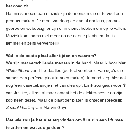
het goed zit.
Het minst mooie aan muziek zijn de mensen die er te veel een
product maken. Je moet vandaag de dag al graficus, promo-
goeroe en webdesigner zijn of in dienst hebben om op te vallen.
Muziek komt soms niet meer op de eerste plaats en dat is
jammer en zelfs verwerpelijk.
Wat is de beste plaat aller tijden en waarom?
We zijn met verschillende mensen in de band. Maar ik hoor hier
White Album
van The Beatles (perfect voorbeeld van ego’s die
samen een perfecte plaat kunnen maken). Iemand zegt hier ook
nog ‘een casettebandje met vanalles op’. En ik zou gaan voor ✞
van Justice, alleen al maar omdat het de elektro-scene op zijn
kop heeft gezet. Maar de plaat der platen is ontegensprekelijk
Sexual Healing
van Marvin Gaye.
Met wie zou je het niet erg vinden om 8 uur in een lift mee
te zitten en wat zou je doen?