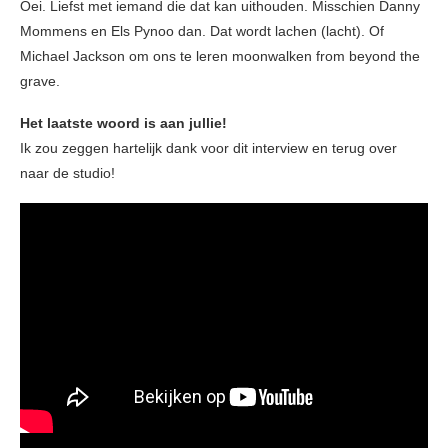
Oei. Liefst met iemand die dat kan uithouden. Misschien Danny
Mommens en Els Pynoo dan. Dat wordt lachen (lacht). Of
Michael Jackson om ons te leren moonwalken from beyond the
grave.
Het laatste woord is aan jullie!
Ik zou zeggen hartelijk dank voor dit interview en terug over
naar de studio!