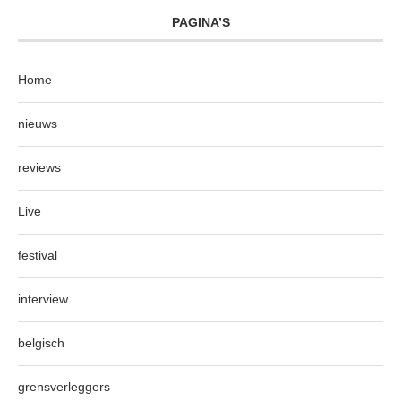
PAGINA’S
Home
nieuws
reviews
Live
festival
interview
belgisch
grensverleggers