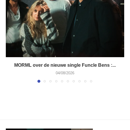
MORML over de nieuwe single Funcle Bens :...
04/08/2026