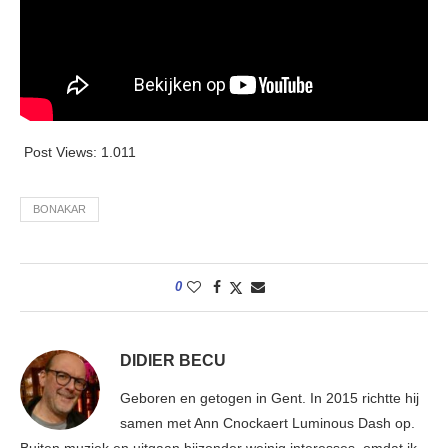
Post Views:
1.011
BONAKAR
0
DIDIER BECU
Geboren en getogen in Gent. In 2015 richtte hij
samen met Ann Cnockaert Luminous Dash op.
Buiten muziek en uitgaan bijzonder weinig interesses, omdat ik