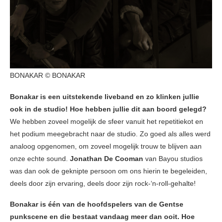
BONAKAR © BONAKAR
Bonakar is een uitstekende liveband en zo klinken jullie
ook in de studio! Hoe hebben jullie dit aan boord gelegd?
We hebben zoveel mogelijk de sfeer vanuit het repetitiekot en
het podium meegebracht naar de studio. Zo goed als alles werd
analoog opgenomen, om zoveel mogelijk trouw te blijven aan
onze echte sound.
Jonathan De Cooman
van Bayou studios
was dan ook de geknipte persoon om ons hierin te begeleiden,
deels door zijn ervaring, deels door zijn rock-‘n-roll-gehalte!
Bonakar is één van de hoofdspelers van de Gentse
punkscene en die bestaat vandaag meer dan ooit. Hoe