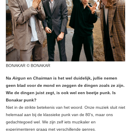
BONAKAR © BONAKAR
Na
Airgun
en
Chairman
is het wel duidelijk, jullie nemen
geen blad voor de mond en zeggen de dingen zoals ze zijn.
Wie de dingen juist zegt, is ook wel een beetje punk. Is
Bonakar punk?
Niet in de strikte betekenis van het woord. Onze muziek sluit niet
helemaal aan bij de klassieke punk van de 80’s, maar ons
gedachtegoed wel. We zijn zelf iets muzikaler en
experimenteren graag met verschillende genres.