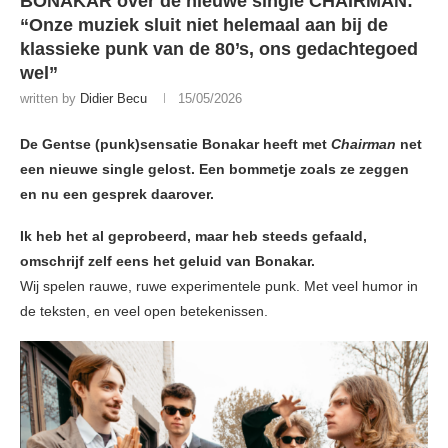
BONAKAR over de nieuwe single CHAIRMAN:
“Onze muziek sluit niet helemaal aan bij de
klassieke punk van de 80’s, ons gedachtegoed
wel”
written by
Didier Becu
15/05/2026
De Gentse (punk)sensatie Bonakar heeft met
Chairman
net
een nieuwe single gelost. Een bommetje zoals ze zeggen
en nu een gesprek daarover.
Ik heb het al geprobeerd, maar heb steeds gefaald,
omschrijf zelf eens het geluid van Bonakar.
Wij spelen rauwe, ruwe experimentele punk. Met veel humor in
de teksten, en veel open betekenissen.