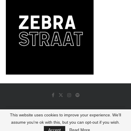
This website uses cookies to improve your experience. We'll
© 2022 - Luminous Dash All Rights Reserved
assume you're ok with this, but you can opt-out if you wish.
BACK TO TOP
Accept
Read More