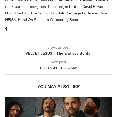
er 24 uur mee bezig ben. Persoonlijke helden: David Bowie,
Nico, The Fall, The Sound, Talk Talk. Eeuwige liefde aan Peuk,
HEISA, Head On Stone en Whispering Sons.
previous post
VELVET JESUS – The Endless Border
next post
LIGHTSPEED – Once
YOU MAY ALSO LIKE