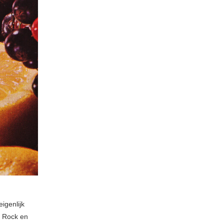
igenlijk
. Rock en