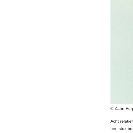
© Zahn Pur
Acht relati
een stuk be