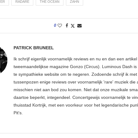
TER
RADARE
THE OCEAN
ZAHN
0
PATRICK BRUNEEL
Ik schrijf eigenlijk voornamelijk reviews en nu en dan een artikel
tweemaandelijkse magazine Gonzo (Circus). Luminous Dash is 
te sympathieke website om te negeren. Zodoende schrijf ik met
tussenpozen enige reviews over voornamelijk 'rare' muziek die
misschien niet aan bod zou komen. Niet dat onze muzikale sma
daartoe beperkt, integendeel. Concertgewijs voornamelijk te vin
thuisstad Kortrijk, met een voorkeur voor het legendarische pun
Pit's.