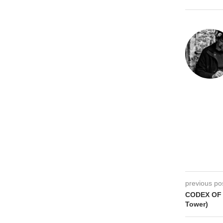
previous po
CODEX OF 
Tower)