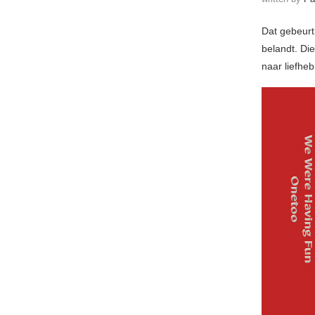
Dat gebeurt
belandt. Di
naar liefhe