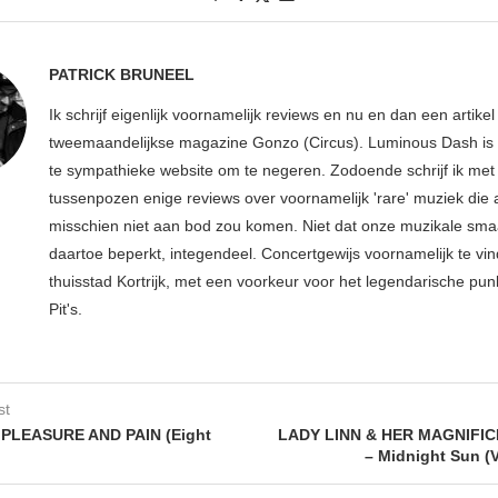
PATRICK BRUNEEL
Ik schrijf eigenlijk voornamelijk reviews en nu en dan een artikel
tweemaandelijkse magazine Gonzo (Circus). Luminous Dash is 
te sympathieke website om te negeren. Zodoende schrijf ik met
tussenpozen enige reviews over voornamelijk 'rare' muziek die
misschien niet aan bod zou komen. Niet dat onze muzikale sma
daartoe beperkt, integendeel. Concertgewijs voornamelijk te vin
thuisstad Kortrijk, met een voorkeur voor het legendarische pun
Pit's.
st
PLEASURE AND PAIN (Eight
LADY LINN & HER MAGNIFI
– Midnight Sun (