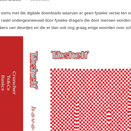
 soms met die digitale downloads waarvan er geen fysieke versie ten 
e raakt ondergesneeuwd door fysieke dragers die door mensen worden
bbers van deuntjes en die er dan ook nog graag enige woorden over sch