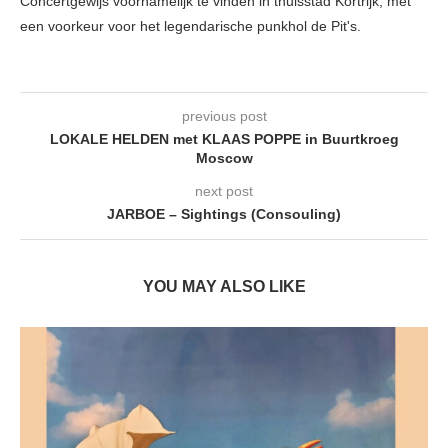
Concertgewijs voornamelijk te vinden in thuisstad Kortrijk, met
een voorkeur voor het legendarische punkhol de Pit's.
previous post
LOKALE HELDEN met KLAAS POPPE in Buurtkroeg
Moscow
next post
JARBOE – Sightings (Consouling)
YOU MAY ALSO LIKE