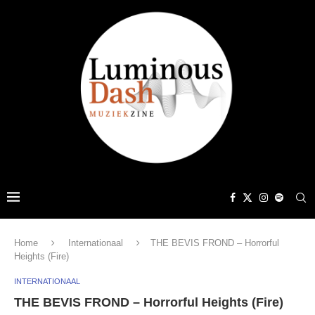
Home
Internationaal
THE BEVIS FROND – Horrorful
Heights (Fire)
INTERNATIONAAL
THE BEVIS FROND – Horrorful Heights (Fire)