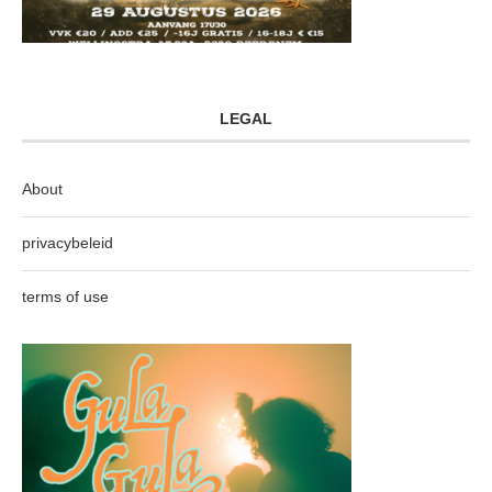
LEGAL
About
privacybeleid
terms of use