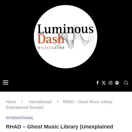
Home
Internationaal
RHAD – Ghost Music Library
(Unexplained Sounds)
INTERNATIONAAL
RHAD – Ghost Music Library (Unexplained