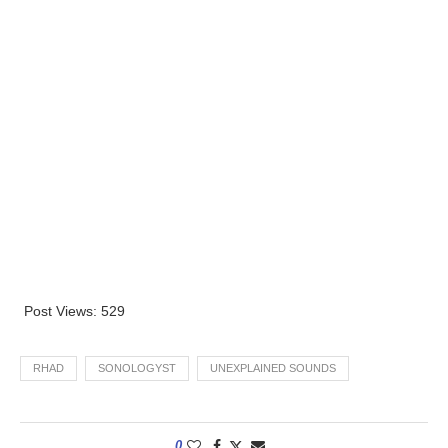
Post Views:
529
RHAD
SONOLOGYST
UNEXPLAINED SOUNDS
0