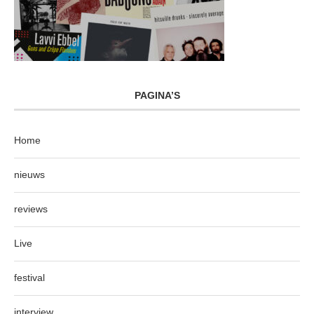
PAGINA’S
Home
nieuws
reviews
Live
festival
interview