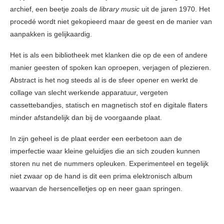
archief, een beetje zoals de
library music
uit de jaren 1970. Het
procedé wordt niet gekopieerd maar de geest en de manier van
aanpakken is gelijkaardig.
Het is als een bibliotheek met klanken die op de een of andere
manier geesten of spoken kan oproepen, verjagen of plezieren.
Abstract is het nog steeds al is de sfeer opener en werkt de
collage van slecht werkende apparatuur, vergeten
cassettebandjes, statisch en magnetisch stof en digitale flaters
minder afstandelijk dan bij de voorgaande plaat.
In zijn geheel is de plaat eerder een eerbetoon aan de
imperfectie waar kleine geluidjes die an sich zouden kunnen
storen nu net de nummers opleuken. Experimenteel en tegelijk
niet zwaar op de hand is dit een prima elektronisch album
waarvan de hersencelletjes op en neer gaan springen.