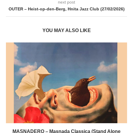
next post
OUTER – Heist-op-den-Berg, Hnita Jazz Club (27/02/2026)
YOU MAY ALSO LIKE
MASNADERO – Masnada Classica (Stand Alone