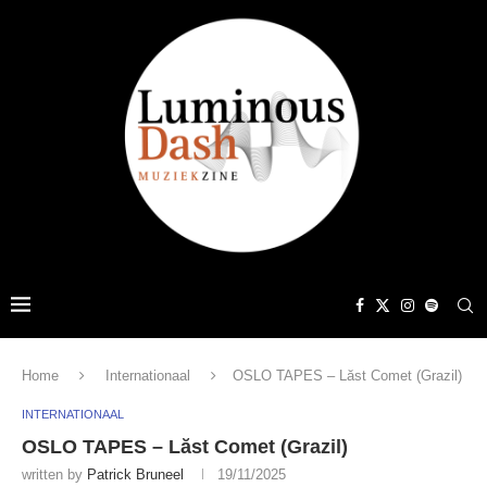
Home
Internationaal
OSLO TAPES – Lăst Comet (Grazil)
INTERNATIONAAL
OSLO TAPES – Lăst Comet (Grazil)
written by
Patrick Bruneel
19/11/2025