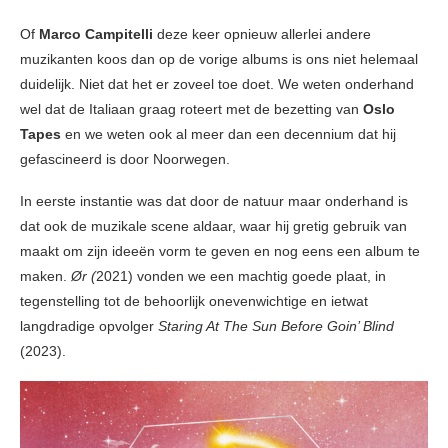
Of
Marco Campitelli
deze keer opnieuw allerlei andere
muzikanten koos dan op de vorige albums is ons niet helemaal
duidelijk. Niet dat het er zoveel toe doet. We weten onderhand
wel dat de Italiaan graag roteert met de bezetting van
Oslo
Tapes
en we weten ook al meer dan een decennium dat hij
gefascineerd is door Noorwegen.
In eerste instantie was dat door de natuur maar onderhand is
dat ook de muzikale scene aldaar, waar hij gretig gebruik van
maakt om zijn ideeën vorm te geven en nog eens een album te
maken.
Ør (
2021) vonden we een machtig goede plaat, in
tegenstelling tot de behoorlijk onevenwichtige en ietwat
langdradige opvolger
Staring At The Sun Before Goin’ Blind
(2023).