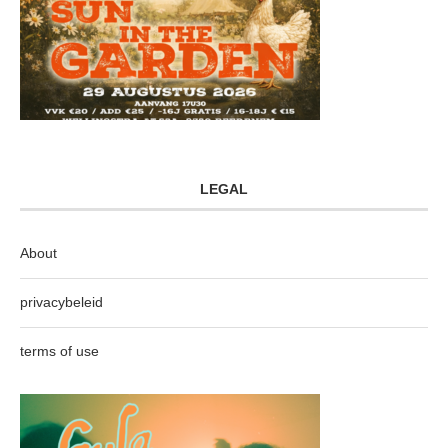
LEGAL
About
privacybeleid
terms of use