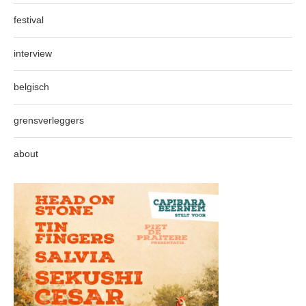
festival
interview
belgisch
grensverleggers
about