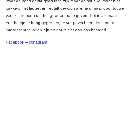
waar de band denkt goed in te zijn maar de saus wil maar niet
pakken. Het leutert en reutelt gewoon allemaal maar door tot we
veel zin hebben om het gewoon op te geven. Het is allemaal
een beetje te hoog gegrepen, te ver gezocht om toch maar
interessant te willen zijn en dat is niet aan ons besteed.
Facebook
–
Instagram