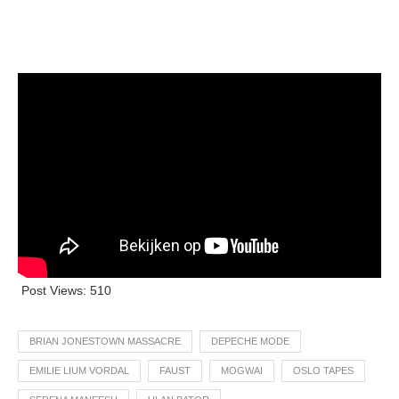
Post Views:
510
BRIAN JONESTOWN MASSACRE
DEPECHE MODE
EMILIE LIUM VORDAL
FAUST
MOGWAI
OSLO TAPES