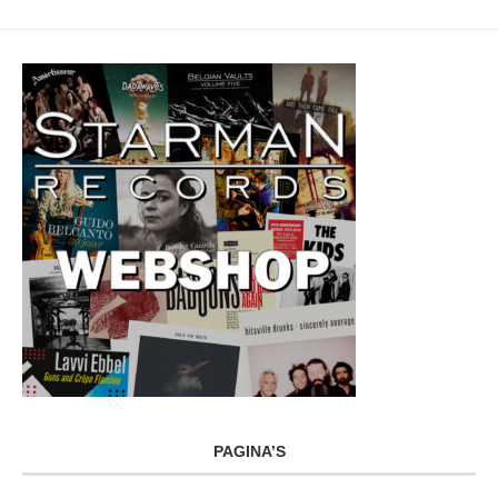
PAGINA’S