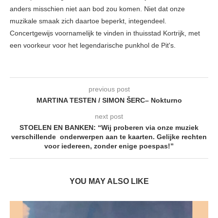
anders misschien niet aan bod zou komen. Niet dat onze
muzikale smaak zich daartoe beperkt, integendeel.
Concertgewijs voornamelijk te vinden in thuisstad Kortrijk, met
een voorkeur voor het legendarische punkhol de Pit's.
previous post
MARTINA TESTEN / SIMON ŠERC– Nokturno
next post
STOELEN EN BANKEN: “Wij proberen via onze muziek
verschillende onderwerpen aan te kaarten. Gelijke rechten
voor iedereen, zonder enige poespas!”
YOU MAY ALSO LIKE