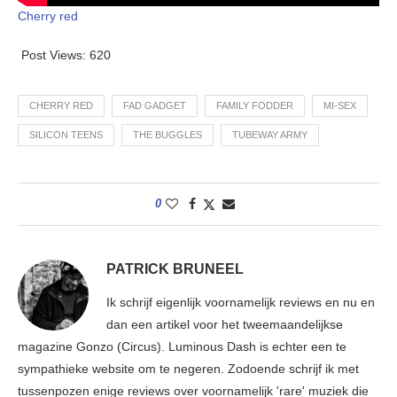
Cherry red
Post Views:
620
CHERRY RED
FAD GADGET
FAMILY FODDER
MI-SEX
SILICON TEENS
THE BUGGLES
TUBEWAY ARMY
0
PATRICK BRUNEEL
Ik schrijf eigenlijk voornamelijk reviews en nu en
dan een artikel voor het tweemaandelijkse
magazine Gonzo (Circus). Luminous Dash is echter een te
sympathieke website om te negeren. Zodoende schrijf ik met
tussenpozen enige reviews over voornamelijk 'rare' muziek die