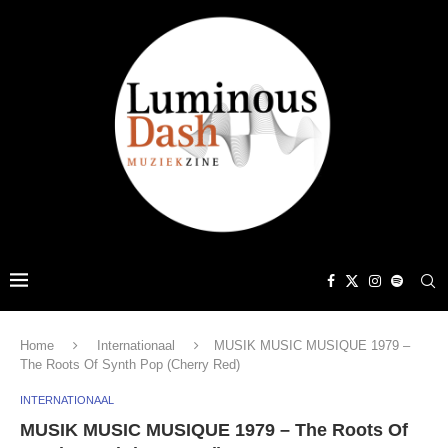
Home
Internationaal
MUSIK MUSIC MUSIQUE 1979 –
The Roots Of Synth Pop (Cherry Red)
INTERNATIONAAL
MUSIK MUSIC MUSIQUE 1979 – The Roots Of