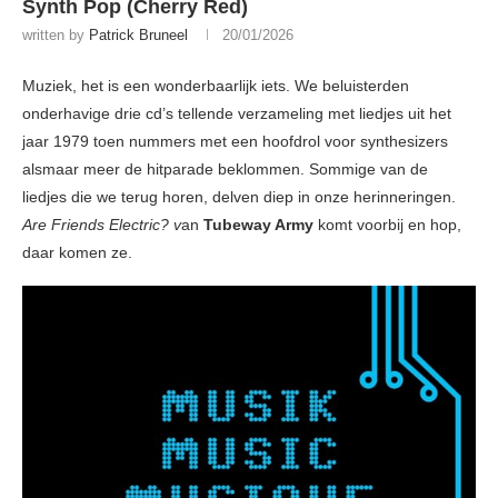
Synth Pop (Cherry Red)
written by
Patrick Bruneel
20/01/2026
Muziek, het is een wonderbaarlijk iets. We beluisterden
onderhavige drie cd’s tellende verzameling met liedjes uit het
jaar 1979 toen nummers met een hoofdrol voor synthesizers
alsmaar meer de hitparade beklommen. Sommige van de
liedjes die we terug horen, delven diep in onze herinneringen.
Are Friends Electric? v
an
Tubeway Army
komt voorbij en hop,
daar komen ze.