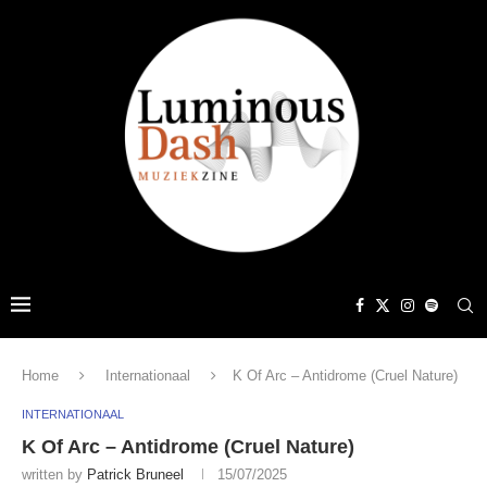
Home
Internationaal
K Of Arc – Antidrome (Cruel Nature)
INTERNATIONAAL
K Of Arc – Antidrome (Cruel Nature)
written by
Patrick Bruneel
15/07/2025