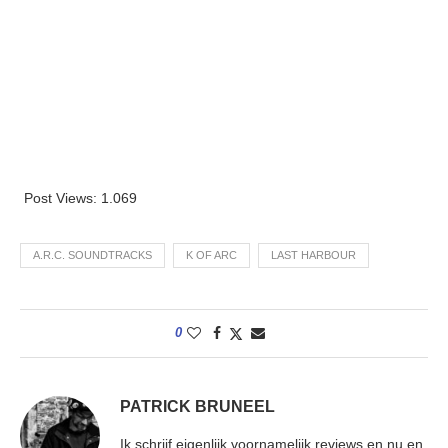
Post Views:
1.069
A.R.C. SOUNDTRACKS
K OF ARC
LAST HARBOUR
0
PATRICK BRUNEEL
Ik schrijf eigenlijk voornamelijk reviews en nu en