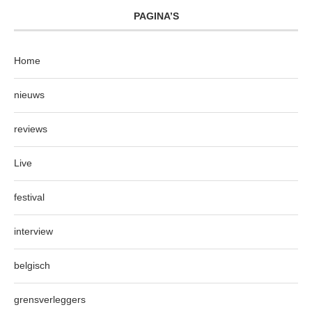
PAGINA’S
Home
nieuws
reviews
Live
festival
interview
belgisch
grensverleggers