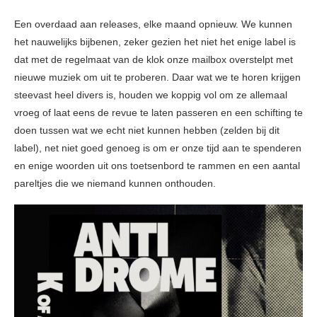
Een overdaad aan releases, elke maand opnieuw. We kunnen
het nauwelijks bijbenen, zeker gezien het niet het enige label is
dat met de regelmaat van de klok onze mailbox overstelpt met
nieuwe muziek om uit te proberen. Daar wat we te horen krijgen
steevast heel divers is, houden we koppig vol om ze allemaal
vroeg of laat eens de revue te laten passeren en een schifting te
doen tussen wat we echt niet kunnen hebben (zelden bij dit
label), net niet goed genoeg is om er onze tijd aan te spenderen
en enige woorden uit ons toetsenbord te rammen en een aantal
pareltjes die we niemand kunnen onthouden.