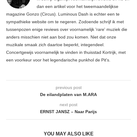
dan een artikel voor het tweemaandelijkse
magazine Gonzo (Circus). Luminous Dash is echter een te
sympathieke website om te negeren. Zodoende schrijf ik met
tussenpozen enige reviews over voornamelijk 'rare' muziek die
anders misschien niet aan bod zou komen. Niet dat onze
muzikale smaak zich daartoe beperkt, integendeel.
Concertgewijs voornamelijk te vinden in thuisstad Kortrijk, met
een voorkeur voor het legendarische punkhol de Pit's.
previous post
De eilandplaten van M.ARA
next post
ERNST JANSZ – Naar Parijs
YOU MAY ALSO LIKE