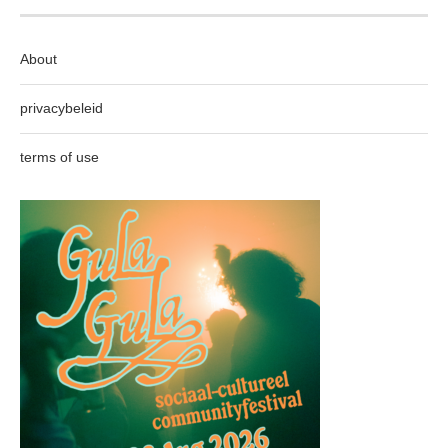
About
privacybeleid
terms of use