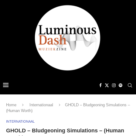
Home
Internationaal
GHOLD – Bludgeoning Simulations –
(Human Worth)
INTERNATIONAAL
GHOLD – Bludgeoning Simulations – (Human