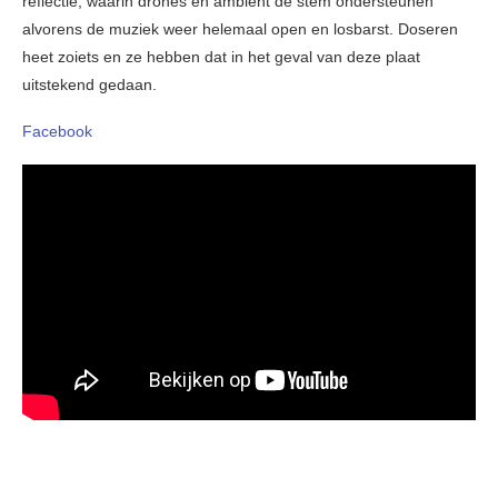
reflectie, waarin drones en ambient de stem ondersteunen
alvorens de muziek weer helemaal open en losbarst. Doseren
heet zoiets en ze hebben dat in het geval van deze plaat
uitstekend gedaan.
Facebook