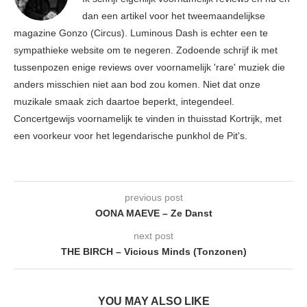
dan een artikel voor het tweemaandelijkse
magazine Gonzo (Circus). Luminous Dash is echter een te
sympathieke website om te negeren. Zodoende schrijf ik met
tussenpozen enige reviews over voornamelijk 'rare' muziek die
anders misschien niet aan bod zou komen. Niet dat onze
muzikale smaak zich daartoe beperkt, integendeel.
Concertgewijs voornamelijk te vinden in thuisstad Kortrijk, met
een voorkeur voor het legendarische punkhol de Pit's.
previous post
OONA MAEVE – Ze Danst
next post
THE BIRCH – Vicious Minds (Tonzonen)
YOU MAY ALSO LIKE