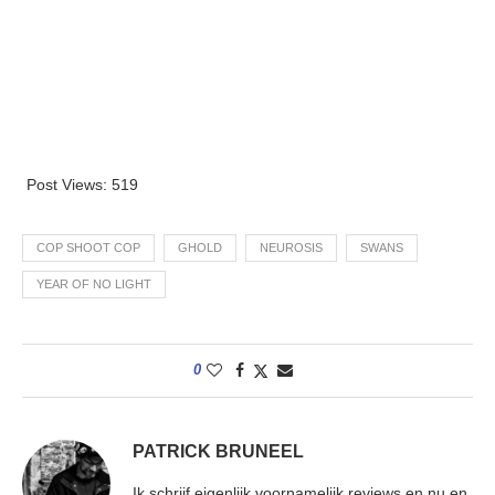
Post Views:
519
COP SHOOT COP
GHOLD
NEUROSIS
SWANS
YEAR OF NO LIGHT
0
PATRICK BRUNEEL
Ik schrijf eigenlijk voornamelijk reviews en nu en