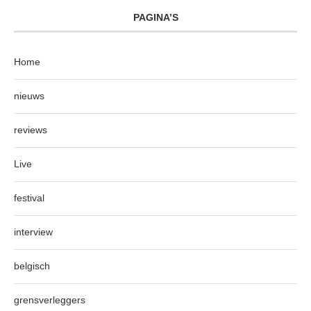
PAGINA’S
Home
nieuws
reviews
Live
festival
interview
belgisch
grensverleggers