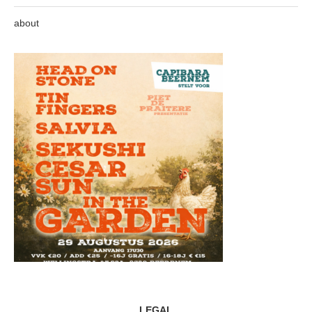
about
LEGAL