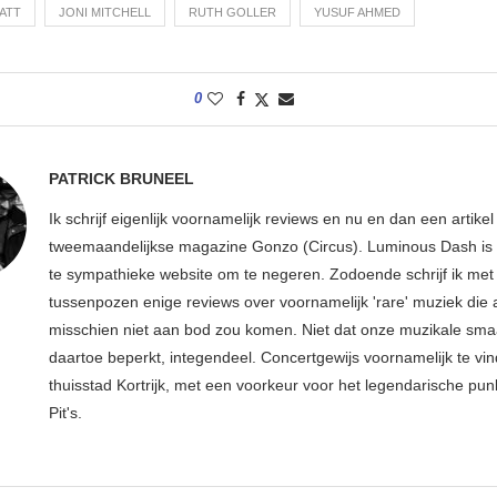
RATT
JONI MITCHELL
RUTH GOLLER
YUSUF AHMED
0
PATRICK BRUNEEL
Ik schrijf eigenlijk voornamelijk reviews en nu en dan een artikel
tweemaandelijkse magazine Gonzo (Circus). Luminous Dash is 
te sympathieke website om te negeren. Zodoende schrijf ik met
tussenpozen enige reviews over voornamelijk 'rare' muziek die
misschien niet aan bod zou komen. Niet dat onze muzikale sma
daartoe beperkt, integendeel. Concertgewijs voornamelijk te vin
thuisstad Kortrijk, met een voorkeur voor het legendarische pun
Pit's.