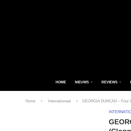
HOME
NIEUWS
REVIEWS
Home
Internationaal
GEORGIA DUNCAN – Four Wa
INTERNATI
GEORG