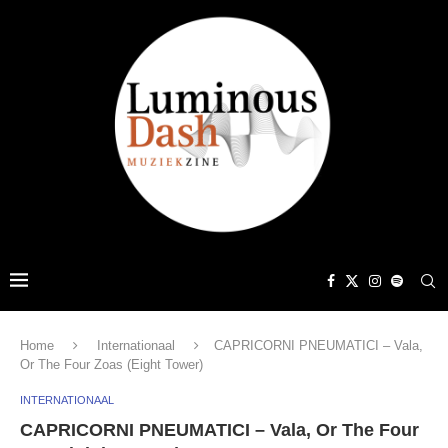
Home
Internationaal
CAPRICORNI PNEUMATICI – Vala,
Or The Four Zoas (Eight Tower)
INTERNATIONAAL
CAPRICORNI PNEUMATICI – Vala, Or The Four