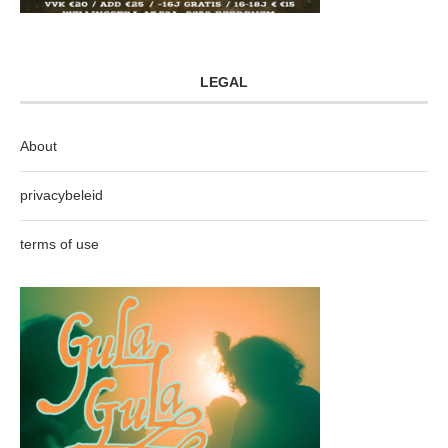
LEGAL
About
privacybeleid
terms of use