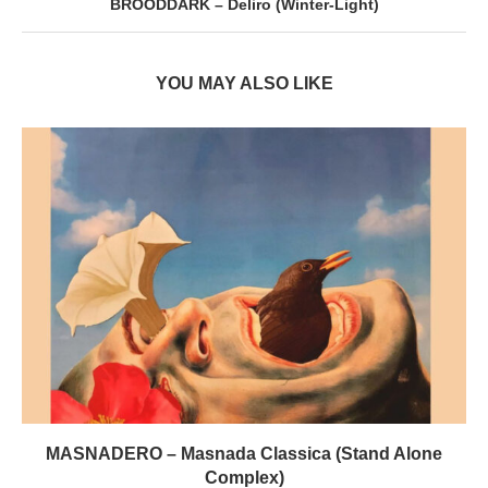
BROODDARK – Deliro (Winter-Light)
YOU MAY ALSO LIKE
MASNADERO – Masnada Classica (Stand Alone
Complex)