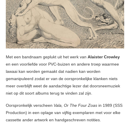
Met een bandnaam geplukt uit het werk van
Alaister Crowley
en een voorliefde voor PVC-buizen en andere troep waarmee
lawaai kan worden gemaakt dat nadien kan worden
gemanipuleerd zodat er van de oorspronkelijke klanken niets
meer overblijft weet de aandachtige lezer dat doorsneemuziek
niet op dit soort albums terug te vinden zal zijn.
Oorspronkelijk verscheen
Vala, Or The Four Zoas
in 1989 (SSS
Production) in een oplage van vijftig exemplaren met voor elke
cassette ander artwork en handgeschreven notities.