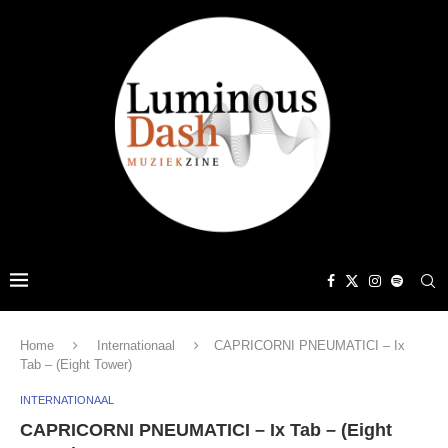
Home
Internationaal
CAPRICORNI PNEUMATICI – Ix
Tab – (Eight Tower)
INTERNATIONAAL
CAPRICORNI PNEUMATICI – Ix Tab – (Eight