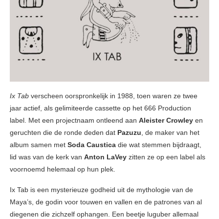
Ix Tab
verscheen oorspronkelijk in 1988, toen waren ze twee
jaar actief, als gelimiteerde cassette op het 666 Production
label. Met een projectnaam ontleend aan
Aleister Crowley
en
geruchten die de ronde deden dat
Pazuzu
, de maker van het
album samen met
Soda Caustica
die wat stemmen bijdraagt,
lid was van de kerk van
Anton LaVey
zitten ze op een label als
voornoemd helemaal op hun plek.
Ix Tab is een mysterieuze godheid uit de mythologie van de
Maya’s, de godin voor touwen en vallen en de patrones van al
diegenen die zichzelf ophangen. Een beetje luguber allemaal