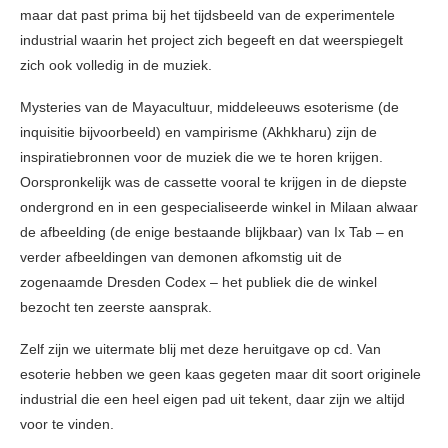
maar dat past prima bij het tijdsbeeld van de experimentele
industrial waarin het project zich begeeft en dat weerspiegelt
zich ook volledig in de muziek.
Mysteries van de Mayacultuur, middeleeuws esoterisme (de
inquisitie bijvoorbeeld) en vampirisme (Akhkharu) zijn de
inspiratiebronnen voor de muziek die we te horen krijgen.
Oorspronkelijk was de cassette vooral te krijgen in de diepste
ondergrond en in een gespecialiseerde winkel in Milaan alwaar
de afbeelding (de enige bestaande blijkbaar) van Ix Tab – en
verder afbeeldingen van demonen afkomstig uit de
zogenaamde Dresden Codex – het publiek die de winkel
bezocht ten zeerste aansprak.
Zelf zijn we uitermate blij met deze heruitgave op cd. Van
esoterie hebben we geen kaas gegeten maar dit soort originele
industrial die een heel eigen pad uit tekent, daar zijn we altijd
voor te vinden.