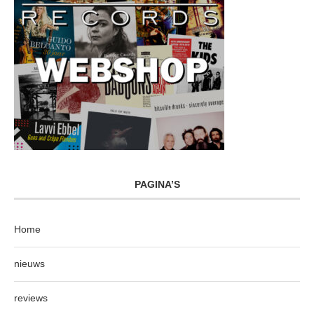
PAGINA’S
Home
nieuws
reviews