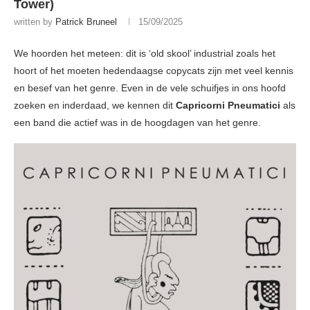
Tower)
written by
Patrick Bruneel
15/09/2025
We hoorden het meteen: dit is ‘old skool’ industrial zoals het
hoort of het moeten hedendaagse copycats zijn met veel kennis
en besef van het genre. Even in de vele schuifjes in ons hoofd
zoeken en inderdaad, we kennen dit
Capricorni Pneumatici
als
een band die actief was in de hoogdagen van het genre.