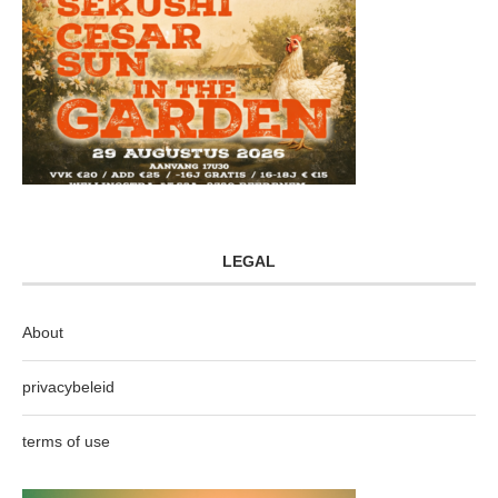
LEGAL
About
privacybeleid
terms of use