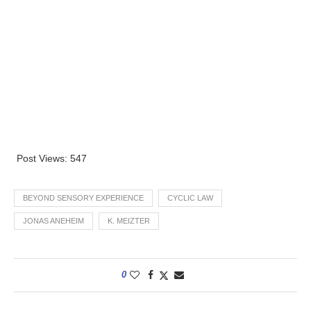
Post Views:
547
BEYOND SENSORY EXPERIENCE
CYCLIC LAW
JONAS ANEHEIM
K. MEIZTER
0