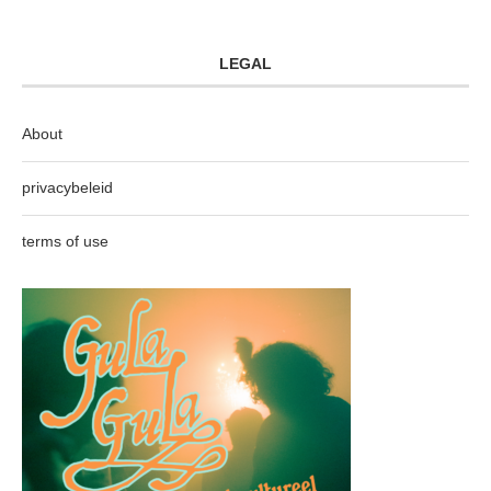
LEGAL
About
privacybeleid
terms of use