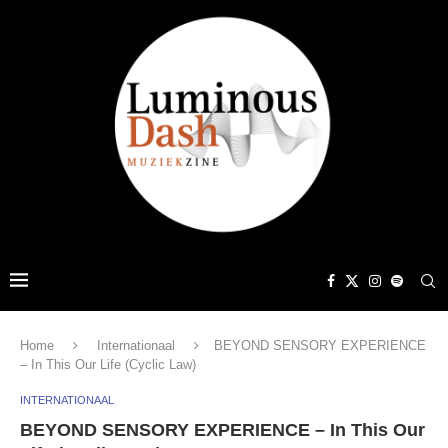
Home
Internationaal
BEYOND SENSORY EXPERIENCE
– In This Our Life (Cyclic Law)
INTERNATIONAAL
BEYOND SENSORY EXPERIENCE – In This Our