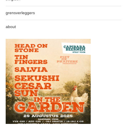
grensverleggers
about