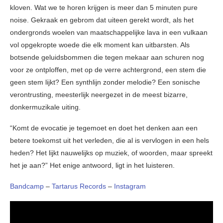
kloven. Wat we te horen krijgen is meer dan 5 minuten pure
noise. Gekraak en gebrom dat uiteen gerekt wordt, als het
ondergronds woelen van maatschappelijke lava in een vulkaan
vol opgekropte woede die elk moment kan uitbarsten. Als
botsende geluidsbommen die tegen mekaar aan schuren nog
voor ze ontploffen, met op de verre achtergrond, een stem die
geen stem lijkt? Een synthlijn zonder melodie? Een sonische
verontrusting, meesterlijk neergezet in de meest bizarre,
donkermuzikale uiting.
“Komt de evocatie je tegemoet en doet het denken aan een
betere toekomst uit het verleden, die al is vervlogen in een hels
heden? Het lijkt nauwelijks op muziek, of woorden, maar spreekt
het je aan?” Het enige antwoord, ligt in het luisteren.
Bandcamp
–
Tartarus Records
–
Instagram