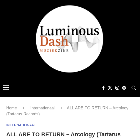
Home
Internationaal
ALL ARE TO RETURN – Arcology
(Tartarus Records)
INTERNATIONAAL
ALL ARE TO RETURN – Arcology (Tartarus