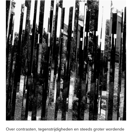
Over contrasten, tegenstrijdigheden en steeds groter wordende