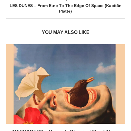
LES DUNES – From Etne To The Edge Of Space (Kapitän
Platte)
YOU MAY ALSO LIKE