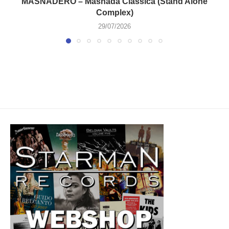
MASNADERO – Masnada Classica (Stand Alone
Complex)
29/07/2026