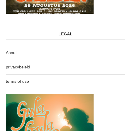
LEGAL
About
privacybeleid
terms of use