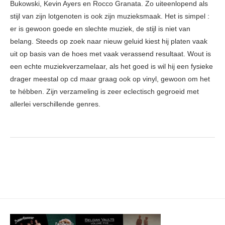
Bukowski, Kevin Ayers en Rocco Granata. Zo uiteenlopend als
stijl van zijn lotgenoten is ook zijn muzieksmaak. Het is simpel :
er is gewoon goede en slechte muziek, de stijl is niet van
belang. Steeds op zoek naar nieuw geluid kiest hij platen vaak
uit op basis van de hoes met vaak verassend resultaat. Wout is
een echte muziekverzamelaar, als het goed is wil hij een fysieke
drager meestal op cd maar graag ook op vinyl, gewoon om het
te hébben. Zijn verzameling is zeer eclectisch gegroeid met
allerlei verschillende genres.