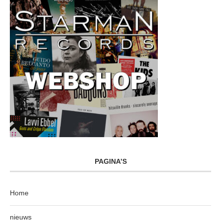
PAGINA’S
Home
nieuws