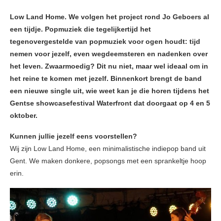
Low Land Home. We volgen het project rond Jo Geboers al
een tijdje. Popmuziek die tegelijkertijd het
tegenovergestelde van popmuziek voor ogen houdt: tijd
nemen voor jezelf, even wegdeemsteren en nadenken over
het leven. Zwaarmoedig? Dit nu niet, maar wel ideaal om in
het reine te komen met jezelf. Binnenkort brengt de band
een nieuwe single uit, wie weet kan je die horen tijdens het
Gentse showcasefestival Waterfront dat doorgaat op 4 en 5
oktober.
Kunnen jullie jezelf eens voorstellen?
Wij zijn Low Land Home, een minimalistische indiepop band uit
Gent. We maken donkere, popsongs met een sprankeltje hoop
erin.