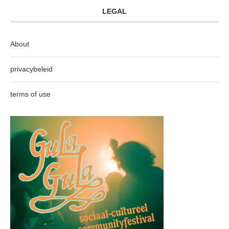
LEGAL
About
privacybeleid
terms of use