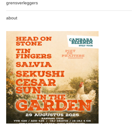
grensverleggers
about