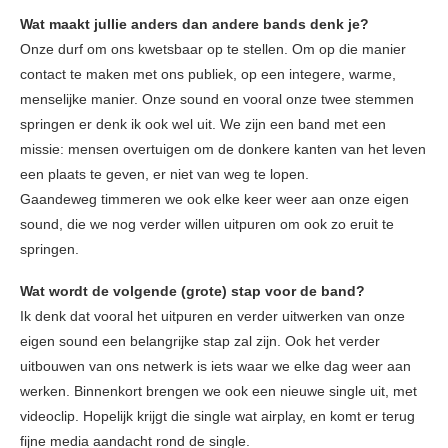
Wat maakt jullie anders dan andere bands denk je?
Onze durf om ons kwetsbaar op te stellen. Om op die manier
contact te maken met ons publiek, op een integere, warme,
menselijke manier. Onze sound en vooral onze twee stemmen
springen er denk ik ook wel uit. We zijn een band met een
missie: mensen overtuigen om de donkere kanten van het leven
een plaats te geven, er niet van weg te lopen.
Gaandeweg timmeren we ook elke keer weer aan onze eigen
sound, die we nog verder willen uitpuren om ook zo eruit te
springen.
Wat wordt de volgende (grote) stap voor de band?
Ik denk dat vooral het uitpuren en verder uitwerken van onze
eigen sound een belangrijke stap zal zijn. Ook het verder
uitbouwen van ons netwerk is iets waar we elke dag weer aan
werken. Binnenkort brengen we ook een nieuwe single uit, met
videoclip. Hopelijk krijgt die single wat airplay, en komt er terug
fijne media aandacht rond de single.