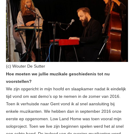
(c) Wouter De Sutter
Hoe moeten we jullie muzikale geschiedenis tot nu
voorstellen?
We zijn opgericht in mijn hoofd en slaapkamer nadat ik eindelijk
tijd vond om wat demo’s op te nemen in de zomer van 2016.
Toen ik verhuisde naar Gent vond ik al snel aansluiting bij
enkele muzikanten. We hebben dan in september 2016 onze
eerste ep opgenomen. Low Land Home was toen vooral mijn
soloproject. Toen we live zijn beginnen spelen werd het al snel
een echte band. De invloed van de overige muzikanten werd