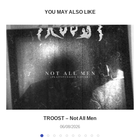
YOU MAY ALSO LIKE
TROOST – Not All Men
06/08/2026