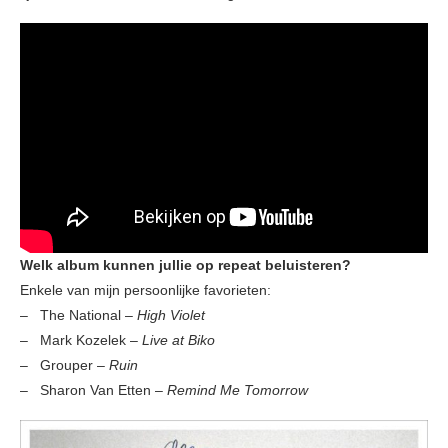
Welk album kunnen jullie op repeat beluisteren?
Enkele van mijn persoonlijke favorieten:
– The National –
High Violet
– Mark Kozelek –
Live at Biko
– Grouper –
Ruin
– Sharon Van Etten –
Remind Me Tomorrow