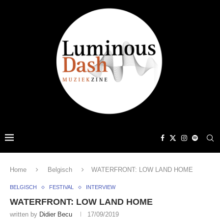
Home
Belgisch
WATERFRONT: LOW LAND HOME
BELGISCH
FESTIVAL
INTERVIEW
WATERFRONT: LOW LAND HOME
written by
Didier Becu
17/09/2019