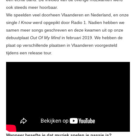
ook steeds meer hoorbaar.
We speelden veel doorheen Vlaanderen en Nederland, en onze
single
I Know
werd opgepikt door Radio 1. Nadien hebben we
samen meer songs geschreven en deze kwamen uit op onze
debuutplaat
Out Of My Mind
in februari 2019. We hebben de
plaat op verschillende plaatsen in Vlaanderen voorgesteld
tijdens een release tour.
Wanneer besefte je dat muziek spelen je passie is?