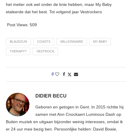
het metier ook wel onder de knie hebben, maar My Baby
etaleerde dat het best. Tot volgend jaar Vestrockers
Post Views:
509
BLAUDZUN
COASTS
MILLIONNAIRE
MY BABY
THERAPY?
VESTROCK
0
DIDIER BECU
Geboren en getogen in Gent. In 2015 richtte hij
samen met Ann Cnockaert Luminous Dash op.
Buiten muziek en uitgaan bijzonder weinig interesses, omdat ik
er 24 uur mee bezig ben. Persoonlijke helden: David Bowie,