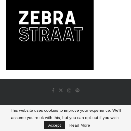
This website uses cookies to improve your experience. We'll
© 2022 - Luminous Dash All Rights Reserved
assume you're ok with this, but you can opt-out if you wish.
BACK TO TOP
Accept
Read More