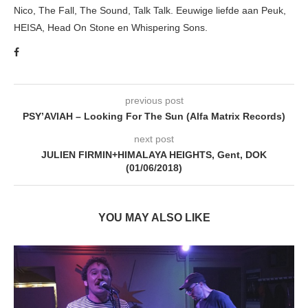
Nico, The Fall, The Sound, Talk Talk. Eeuwige liefde aan Peuk,
HEISA, Head On Stone en Whispering Sons.
previous post
PSY’AVIAH – Looking For The Sun (Alfa Matrix Records)
next post
JULIEN FIRMIN+HIMALAYA HEIGHTS, Gent, DOK
(01/06/2018)
YOU MAY ALSO LIKE