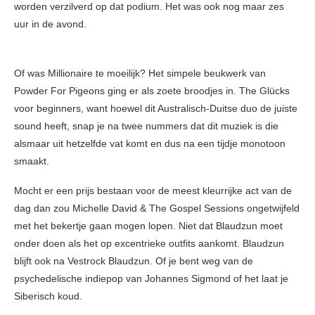
worden verzilverd op dat podium. Het was ook nog maar zes
uur in de avond.
Of was Millionaire te moeilijk? Het simpele beukwerk van
Powder For Pigeons ging er als zoete broodjes in. The Glücks
voor beginners, want hoewel dit Australisch-Duitse duo de juiste
sound heeft, snap je na twee nummers dat dit muziek is die
alsmaar uit hetzelfde vat komt en dus na een tijdje monotoon
smaakt.
Mocht er een prijs bestaan voor de meest kleurrijke act van de
dag dan zou Michelle David & The Gospel Sessions ongetwijfeld
met het bekertje gaan mogen lopen. Niet dat Blaudzun moet
onder doen als het op excentrieke outfits aankomt. Blaudzun
blijft ook na Vestrock Blaudzun. Of je bent weg van de
psychedelische indiepop van Johannes Sigmond of het laat je
Siberisch koud.