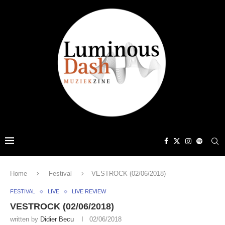
Home
Festival
VESTROCK (02/06/2018)
FESTIVAL
LIVE
LIVE REVIEW
VESTROCK (02/06/2018)
written by
Didier Becu
02/06/2018