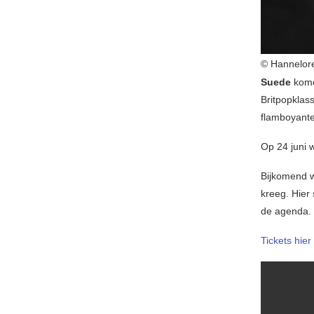
© Hannelor
Suede
kome
Britpopklass
flamboyante
Op 24 juni
Bijkomend w
kreeg. Hier
de agenda.
Tickets hier