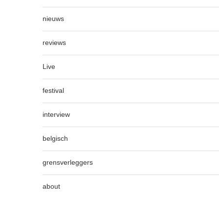
nieuws
reviews
Live
festival
interview
belgisch
grensverleggers
about