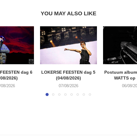
YOU MAY ALSO LIKE
FEESTEN dag 6
LOKERSE FEESTEN dag 5
Postuum album
/08/2026)
(04/08/2026)
WATTS op 
/08/2026
07/08/2026
06/08/2