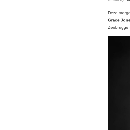
Deze morge
Grace Jon
Zeebrugge vo