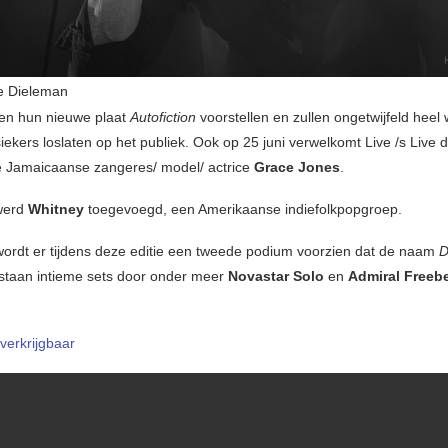
e Dieleman
n hun nieuwe plaat
Autofiction
voorstellen en zullen ongetwijfeld heel
iekers loslaten op het publiek. Ook op 25 juni verwelkomt Live /s Live 
 Jamaicaanse zangeres/ model/ actrice
Grace Jones
.
 werd
Whitney
toegevoegd, een Amerikaanse indiefolkpopgroep.
ordt er tijdens deze editie een tweede podium voorzien dat de naam
D
 staan intieme sets door onder meer
Novastar Solo
en
Admiral Freeb
 verkrijgbaar