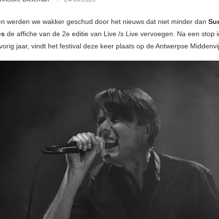
n werden we wakker geschud door het nieuws dat niet minder dan
Su
es
de affiche van de 2e editie van Live /s Live vervoegen. Na een stop i
rig jaar, vindt het festival deze keer plaats op de Antwerpse Middenvij