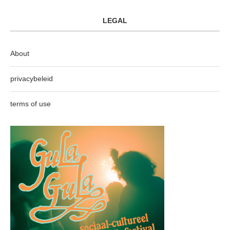
LEGAL
About
privacybeleid
terms of use