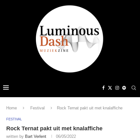
Home
Festival
Rock Ternat pakt uit met knalaffiche
FESTIVAL
Rock Ternat pakt uit met knalaffiche
written by
Bart Verlent
06/05/2022