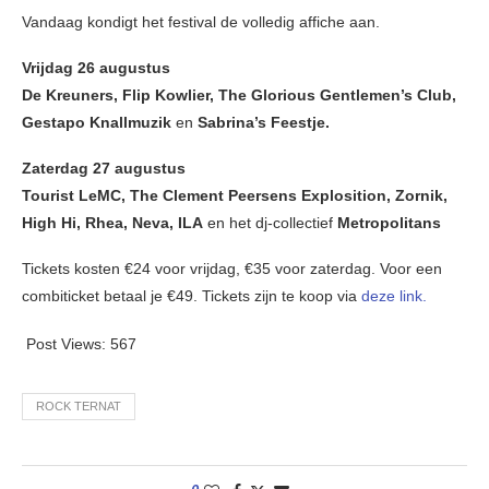
Vandaag kondigt het festival de volledig affiche aan.
Vrijdag 26 augustus
De Kreuners, Flip Kowlier, The Glorious Gentlemen’s Club,
Gestapo Knallmuzik
en
Sabrina’s Feestje.
Zaterdag 27 augustus
Tourist LeMC, The Clement Peersens Explosition, Zornik,
High Hi, Rhea, Neva, ILA
en het dj-collectief
Metropolitans
Tickets kosten €24 voor vrijdag, €35 voor zaterdag. Voor een
combiticket betaal je €49. Tickets zijn te koop via
deze link.
Post Views:
567
ROCK TERNAT