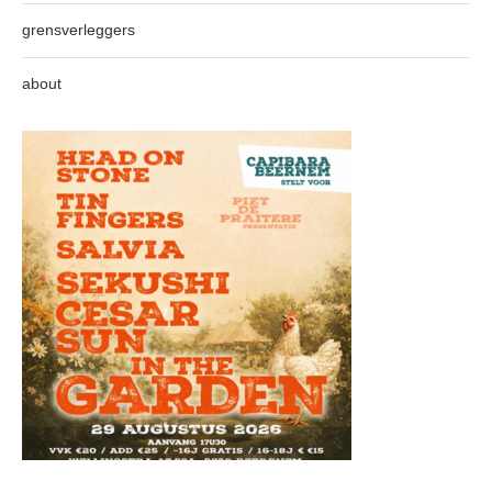
grensverleggers
about