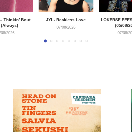
 Thinkin’ Bout
JYL- Reckless Love
LOKERSE FEES
 (Always)
(05/08/2
07/08/2026
/08/2026
07/08/2