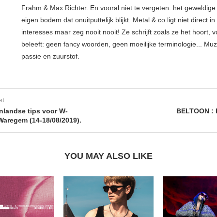
Frahm & Max Richter. En vooral niet te vergeten: het geweldige 
eigen bodem dat onuitputtelijk blijkt. Metal & co ligt niet direct in
interesses maar zeg nooit nooit! Ze schrijft zoals ze het hoort, v
beleeft: geen fancy woorden, geen moeilijke terminologie... Muz
passie en zuurstof.
st
nlandse tips voor W-
BELTOON : I
aregem (14-18/08/2019).
YOU MAY ALSO LIKE