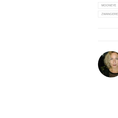
MOONEYE
ZWANGERE