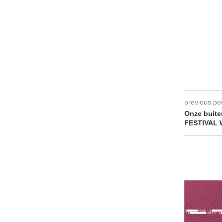
previous po
Onze buite
FESTIVAL W