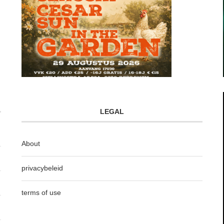
LEGAL
About
privacybeleid
terms of use