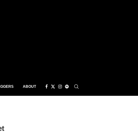
EGGERS
ABOUT
et