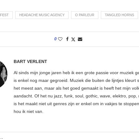
FEST
HEADACHE MUSIC AGENCY
O PARLEUR
TANGLED HORNS
0
BART VERLENT
Al sinds mijn jonge jaren heb ik een grote passie voor muziek g
is enkel nog maar gegroeid. Muziek die buiten de lijntjes kleurt 
het meest aan, maar als het goed gemaakt is heeft het mijn vol
aandacht. Of het nu jazz, funk, soul, gothic, wave, elektro, pop, 
is het maakt niet uit genres zijn er enkel om in vakjes te stoppe
hou ik niet van.