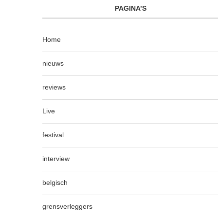
PAGINA’S
Home
nieuws
reviews
Live
festival
interview
belgisch
grensverleggers