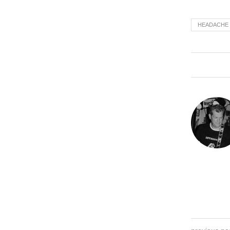
HEADACHE 