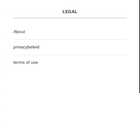
LEGAL
About
privacybeleid
terms of use