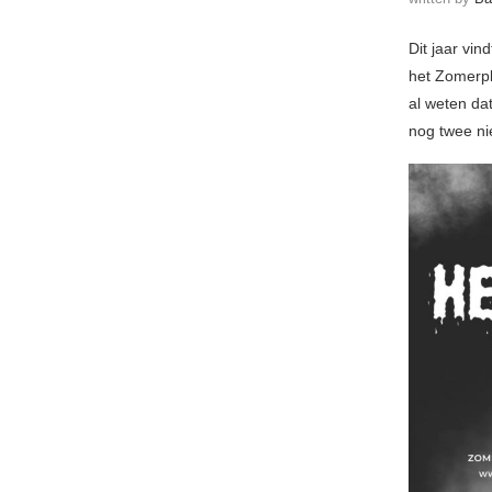
Dit jaar vin
het Zomerpl
al weten da
nog twee ni