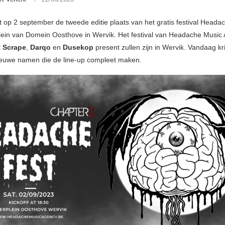
dt op 2 september de tweede editie plaats van het gratis festival Heada
ein van Domein Oosthove in Wervik. Het festival van Headache Music A
t
Scrape
,
Darqo
en
Dusekop
present zullen zijn in Wervik. Vandaag kr
euwe namen die de line-up compleet maken.