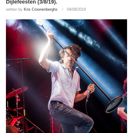
Dijlefeesten (3/8/19).
written by
Kris Croonenberghs
04/08/2019