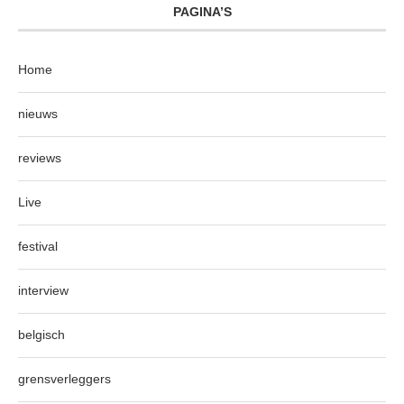
PAGINA’S
Home
nieuws
reviews
Live
festival
interview
belgisch
grensverleggers