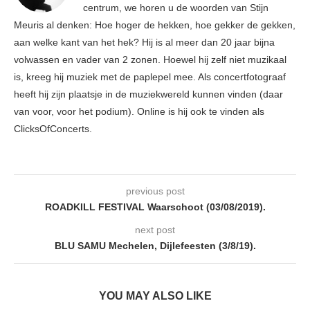
centrum, we horen u de woorden van Stijn
Meuris al denken: Hoe hoger de hekken, hoe gekker de gekken,
aan welke kant van het hek? Hij is al meer dan 20 jaar bijna
volwassen en vader van 2 zonen. Hoewel hij zelf niet muzikaal
is, kreeg hij muziek met de paplepel mee. Als concertfotograaf
heeft hij zijn plaatsje in de muziekwereld kunnen vinden (daar
van voor, voor het podium). Online is hij ook te vinden als
ClicksOfConcerts.
previous post
ROADKILL FESTIVAL Waarschoot (03/08/2019).
next post
BLU SAMU Mechelen, Dijlefeesten (3/8/19).
YOU MAY ALSO LIKE