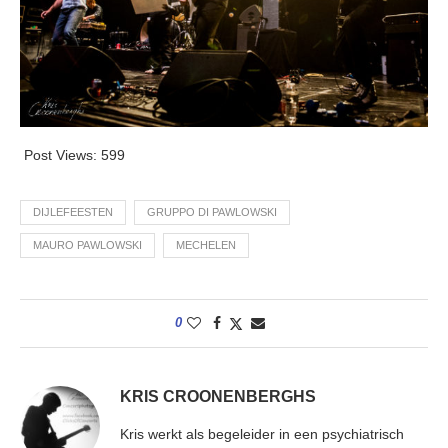
Post Views:
599
DIJLEFEESTEN
GRUPPO DI PAWLOWSKI
MAURO PAWLOWSKI
MECHELEN
0
KRIS CROONENBERGHS
Kris werkt als begeleider in een psychiatrisch