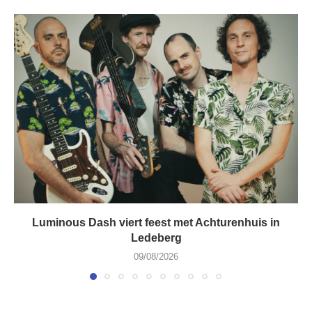
Luminous Dash viert feest met Achturenhuis in
Ledeberg
09/08/2026