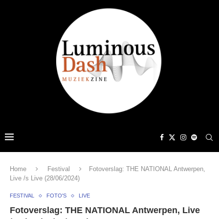
Home
Festival
Fotoverslag: THE NATIONAL Antwerpen,
Live /s Live (28/06/2024)
FESTIVAL
FOTO'S
LIVE
Fotoverslag: THE NATIONAL Antwerpen, Live