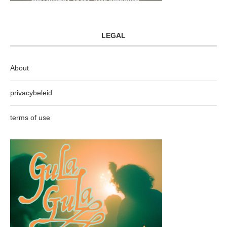
LEGAL
About
privacybeleid
terms of use