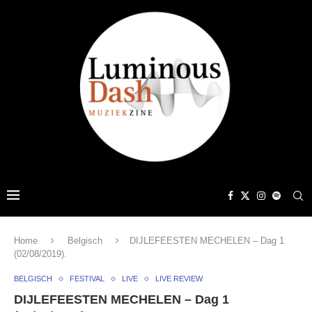
Home
Belgisch
DIJLEFEESTEN MECHELEN – Dag 1
(02/08/2019).
BELGISCH
FESTIVAL
LIVE
LIVE REVIEW
DIJLEFEESTEN MECHELEN – Dag 1