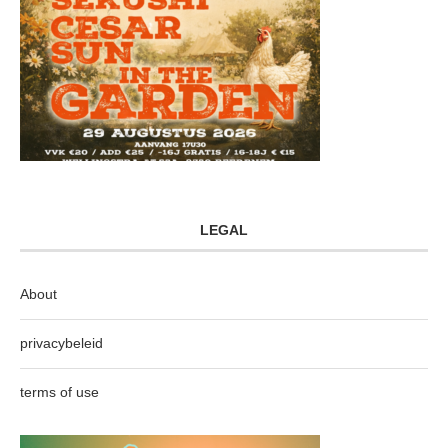
LEGAL
About
privacybeleid
terms of use