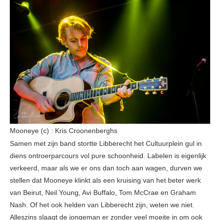
Mooneye (c) : Kris Croonenberghs
Samen met zijn band stortte Libberecht het Cultuurplein gul in
diens ontroerparcours vol pure schoonheid. Labelen is eigenlijk
verkeerd, maar als we er ons dan toch aan wagen, durven we
stellen dat Mooneye klinkt als een kruising van het beter werk
van Beirut, Neil Young, Avi Buffalo, Tom McCrae en Graham
Nash. Of het ook helden van Libberecht zijn, weten we niet.
Alleszins slaagt de jongeman er zonder veel moeite in om ook