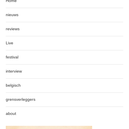
Home
nieuws
reviews
Live
festival
interview
belgisch
grensverleggers
about