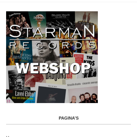
PAGINA’S