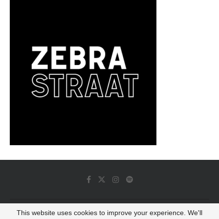
This website uses cookies to improve your experience. We'll
© 2022 - Luminous Dash All Rights Reserved