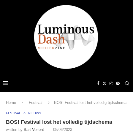
Home
Festival
BOS! Festival lost het volledig tijdschema
FESTIVAL
NIEUWS
BOS! Festival lost het volledig tijdschema
written by
Bart Verlent
08/06/2023