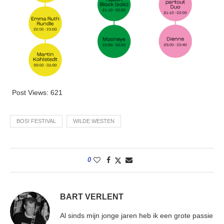
Post Views:
621
BOS! FESTIVAL
WILDE WESTEN
0
BART VERLENT
Al sinds mijn jonge jaren heb ik een grote passie