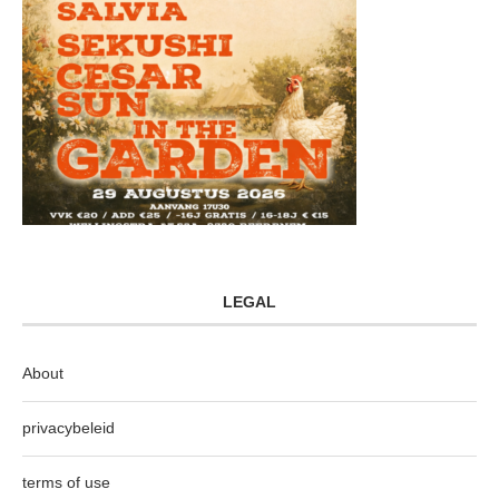
LEGAL
About
privacybeleid
terms of use