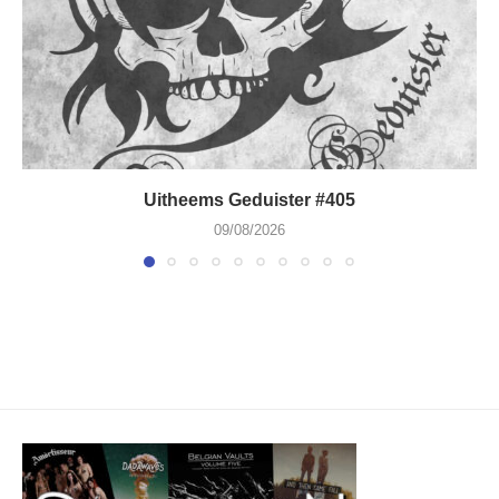
Uitheems Geduister #405
09/08/2026