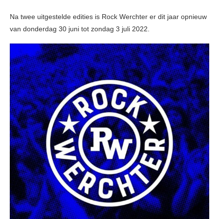
Na twee uitgestelde edities is Rock Werchter er dit jaar opnieuw
van donderdag 30 juni tot zondag 3 juli 2022.