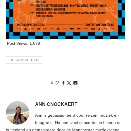
Post Views:
1.079
ROCK WERCHTER
0
ANN CNOCKAERT
Ann is gepassioneerd door reizen, muziek en
fotografie. Na heel veel concerten in binnen en
buitenland en geïnspireerd door de Manchester muziekscene