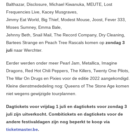
Balthazar, Disclosure, Michael Kiwanuka, MEUTE, Lost
Frequencies Live, Kacey Musgraves,
Jimmy Eat World, Big Thief, Modest Mouse, Joost, Fever 333,
Moses Sumney, Emma Bale,
Jehnny Beth, Snail Mail, The Record Company, Dry Cleaning,
Bartees Strange en Peach Tree Rascals komen op
zondag 3
juli
naar Werchter.
Eerder werden onder meer Pearl Jam, Metallica, Imagine
Dragons, Red Hot Chili Peppers, The Killers, Twenty One Pilots,
The War On Drugs en Pixies voor de editie 2022 aangekondigd.
Kleine dienstmededeling nog: Queens of The Stone Age komen
niet wegens gewijzigde tourplannen.
Dagtickets voor vrijdag 1 juli en dagtickets voor zondag 3
juli zijn uitverkocht. Combitickets en dagtickets voor de
andere festivaldagen zijn nog beperkt te koop via
ticketmaster.be
.