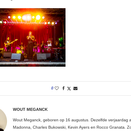
0
WOUT MEGANCK
Wout Meganck, geboren op 16 augustus. Dezelfde verjaardag a
Madonna, Charles Bukowski, Kevin Ayers en Rocco Granata. Z