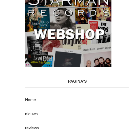
PAGINA’S
Home
nieuws
reviews