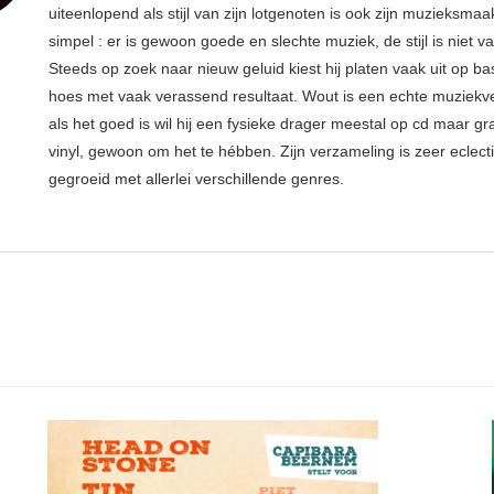
uiteenlopend als stijl van zijn lotgenoten is ook zijn muzieksmaak
simpel : er is gewoon goede en slechte muziek, de stijl is niet v
Steeds op zoek naar nieuw geluid kiest hij platen vaak uit op ba
hoes met vaak verassend resultaat. Wout is een echte muziekv
als het goed is wil hij een fysieke drager meestal op cd maar g
vinyl, gewoon om het te hébben. Zijn verzameling is zeer eclect
gegroeid met allerlei verschillende genres.