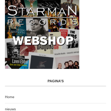
PAGINA’S
Home
nieuws