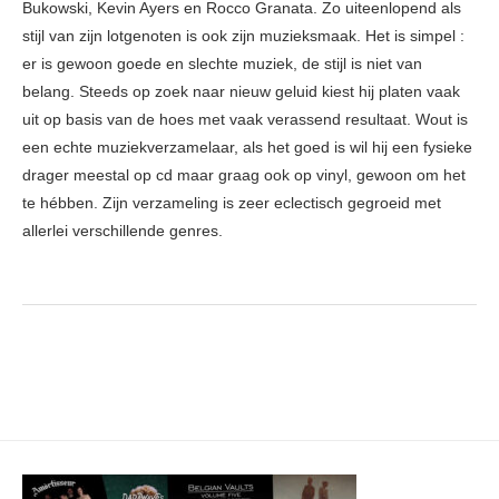
Bukowski, Kevin Ayers en Rocco Granata. Zo uiteenlopend als
stijl van zijn lotgenoten is ook zijn muzieksmaak. Het is simpel :
er is gewoon goede en slechte muziek, de stijl is niet van
belang. Steeds op zoek naar nieuw geluid kiest hij platen vaak
uit op basis van de hoes met vaak verassend resultaat. Wout is
een echte muziekverzamelaar, als het goed is wil hij een fysieke
drager meestal op cd maar graag ook op vinyl, gewoon om het
te hébben. Zijn verzameling is zeer eclectisch gegroeid met
allerlei verschillende genres.