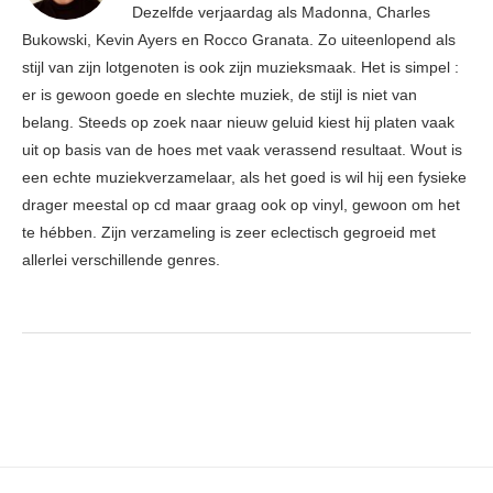
Dezelfde verjaardag als Madonna, Charles
Bukowski, Kevin Ayers en Rocco Granata. Zo uiteenlopend als
stijl van zijn lotgenoten is ook zijn muzieksmaak. Het is simpel :
er is gewoon goede en slechte muziek, de stijl is niet van
belang. Steeds op zoek naar nieuw geluid kiest hij platen vaak
uit op basis van de hoes met vaak verassend resultaat. Wout is
een echte muziekverzamelaar, als het goed is wil hij een fysieke
drager meestal op cd maar graag ook op vinyl, gewoon om het
te hébben. Zijn verzameling is zeer eclectisch gegroeid met
allerlei verschillende genres.