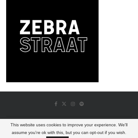
This website uses cookies to improve your experience. We'll
© 2022 - Luminous Dash All Rights Reserved
assume you're ok with this, but you can opt-out if you wish.