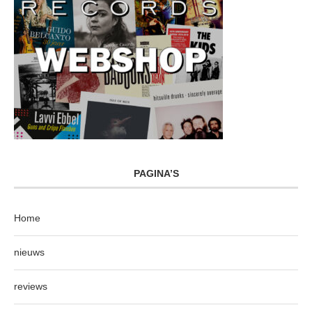
PAGINA’S
Home
nieuws
reviews