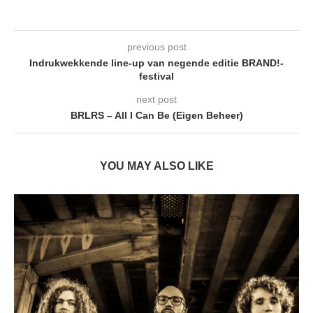
previous post
Indrukwekkende line-up van negende editie BRAND!-
festival
next post
BRLRS – All I Can Be (Eigen Beheer)
YOU MAY ALSO LIKE