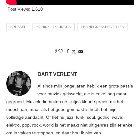
Post Views:
1.610
BRUSSEL
KONINKLIJK CIRCUS
LES NEGRESSES VERTES
0
BART VERLENT
Al sinds mijn jonge jaren heb ik een grote passie
voor muziek gekweekt, die is enkel nog maar
gegroeid. Muziek die buiten de lijntjes kleurt spreekt mij het
meest aan, maar als het goed gemaakt is heeft het mijn
volledige aandacht. Of het nu jazz, funk, soul, gothic, wave,
elektro, pop, rock, world is het maakt niet uit genres zijn er enkel
om in vakjes te stoppen, en daar hou ik niet van.