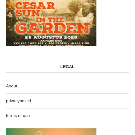
LEGAL
About
privacybeleid
terms of use