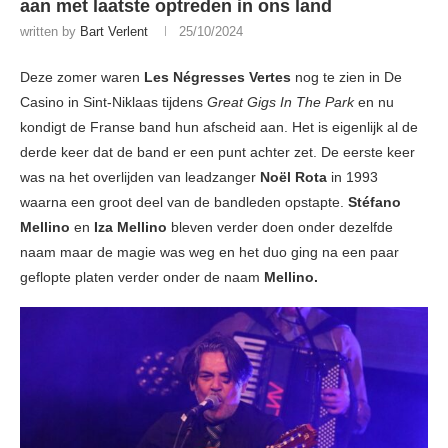
aan met laatste optreden in ons land
written by
Bart Verlent
25/10/2024
Deze zomer waren
Les Négresses Vertes
nog te zien in De
Casino in Sint-Niklaas tijdens
Great Gigs In The Park
en nu
kondigt de Franse band hun afscheid aan. Het is eigenlijk al de
derde keer dat de band er een punt achter zet. De eerste keer
was na het overlijden van leadzanger
Noël Rota
in 1993
waarna een groot deel van de bandleden opstapte.
Stéfano
Mellino
en
Iza Mellino
bleven verder doen onder dezelfde
naam maar de magie was weg en het duo ging na een paar
geflopte platen verder onder de naam
Mellino.