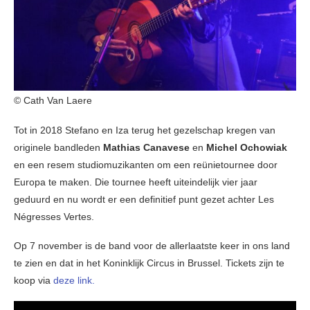
© Cath Van Laere
Tot in 2018 Stefano en Iza terug het gezelschap kregen van
originele bandleden
Mathias Canavese
en
Michel Ochowiak
en een resem studiomuzikanten om een reünietournee door
Europa te maken. Die tournee heeft uiteindelijk vier jaar
geduurd en nu wordt er een definitief punt gezet achter Les
Négresses Vertes.
Op 7 november is de band voor de allerlaatste keer in ons land
te zien en dat in het Koninklijk Circus in Brussel. Tickets zijn te
koop via
deze link.