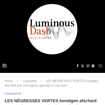
Home
Concerttip
LES NÉGRESSES VERTES kondigen
afscheid aan met laatste optreden in ons land
CONCERTTIP
LES NÉGRESSES VERTES kondigen afscheid