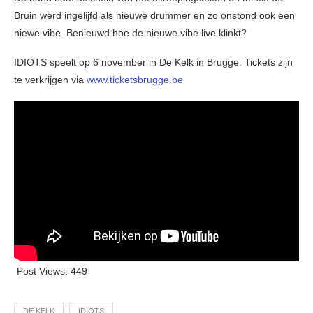
Bruin werd ingelijfd als nieuwe drummer en zo onstond ook een
niewe vibe. Benieuwd hoe de nieuwe vibe live klinkt?
IDIOTS speelt op 6 november in De Kelk in Brugge. Tickets zijn
te verkrijgen via
www.ticketsbrugge.be
Post Views:
449
DE KELK
IDIOTS