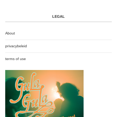
LEGAL
About
privacybeleid
terms of use