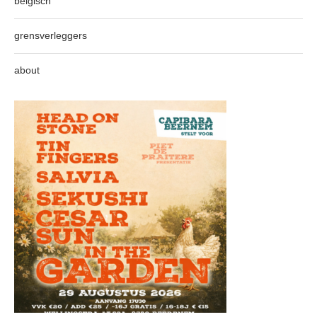
belgisch
grensverleggers
about