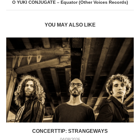
O YUKI CONJUGATE – Equator (Other Voices Records)
YOU MAY ALSO LIKE
CONCERTTIP: STRANGEWAYS
04/08/2026