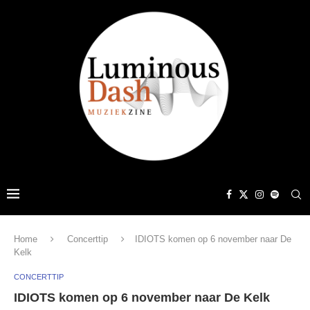
Home
Concerttip
IDIOTS komen op 6 november naar De
Kelk
CONCERTTIP
IDIOTS komen op 6 november naar De Kelk