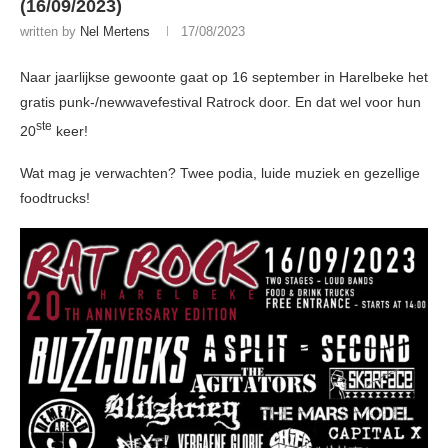
(16/09/2023)
written by
Nel Mertens
17/08/2023
Naar jaarlijkse gewoonte gaat op 16 september in Harelbeke het
gratis punk-/newwavefestival Ratrock door. En dat wel voor hun
ste
20
keer!
Wat mag je verwachten? Twee podia, luide muziek en gezellige
foodtrucks!