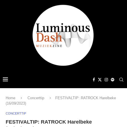
Home
Concerttip
FESTIVALTIP: RATROCK Harelbeke
(16/09/2023)
CONCERTTIP
FESTIVALTIP: RATROCK Harelbeke