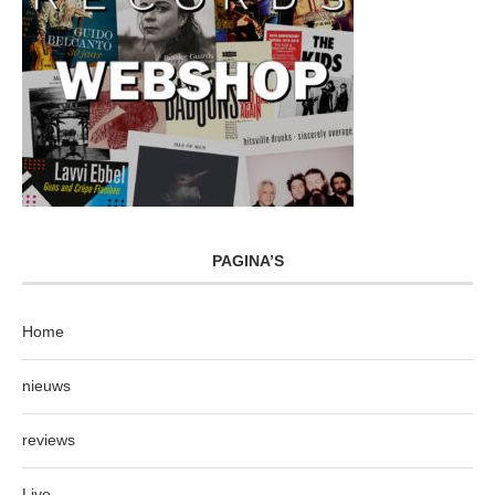
PAGINA’S
Home
nieuws
reviews
Live