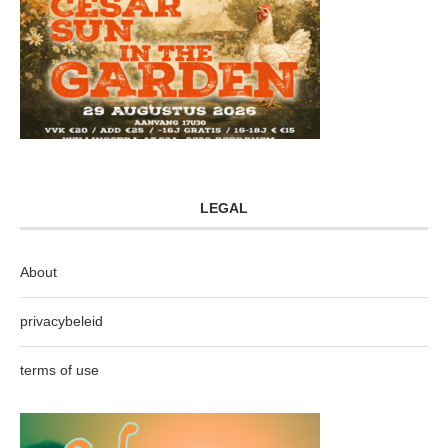
LEGAL
About
privacybeleid
terms of use