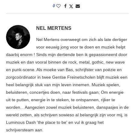
0
NEL MERTENS
Nel Mertens overweegt om zich als late dertiger
voor eeuwig jong voor te doen en muziek helpt
daarbij enorm ! Sinds mijn dertiende ben ik gepassioneerd door
muziek en dan vooral binnen de rock, metal, gothic, new wave
en punk-scene. Als moeke van Bas, schrijfster van poëzie en
zorgcoördinator in twee Gentse Freinetscholen blijft muziek een
heel belangrijk stuk van mijn leven innemen. Muziek spelen,
beluisteren, concertjes doen, naar festivals gaan; Om energie
uit te putten, energie in te steken, te ontspannen, rijker te
worden... Aangezien zowel muziek beluisteren, danspasjes in de
wereld zetten, als schrijven sowieso al belangrijk zijn voor mij, is
Luminous Dash 'the place to be' en vul ik graag het
schrijversteam aan.