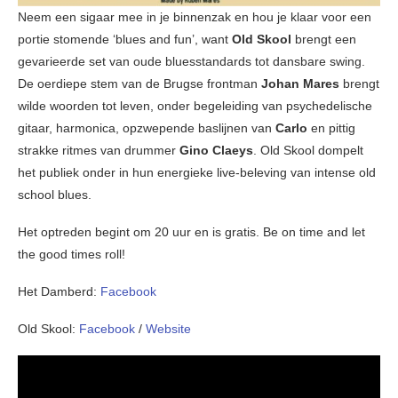
Neem een sigaar mee in je binnenzak en hou je klaar voor een
portie stomende ‘blues and fun’, want
Old Skool
brengt een
gevarieerde set van oude bluesstandards tot dansbare swing.
De oerdiepe stem van de Brugse frontman
Johan Mares
brengt
wilde woorden tot leven, onder begeleiding van psychedelische
gitaar, harmonica, opzwepende baslijnen van
Carlo
en pittig
strakke ritmes van drummer
Gino Claeys
. Old Skool dompelt
het publiek onder in hun energieke live-beleving van intense old
school blues.
Het optreden begint om 20 uur en is gratis. Be on time and let
the good times roll!
Het Damberd:
Facebook
Old Skool:
Facebook
/
Website