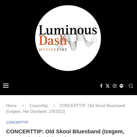
Home
Concerttip
CONCERTTIP: Old Skool Bluesband
(Izegem, Het Damberd, 1/9/2022)
CONCERTTIP
CONCERTTIP: Old Skool Bluesband (Izegem,