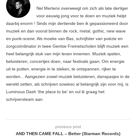
Nel Mertens overweegt om zich als late dertiger
voor eeuwig jong voor te doen en muziek helpt
daarbij enorm ! Sinds mijn dertiende ben ik gepassioneerd door
muziek en dan vooral binnen de rock, metal, gothic, new wave
en punk-scene. Als moeke van Bas, schrijfster van poëzie en
zorgcoördinator in twee Gentse Freinetscholen blijft muziek een
heel belangrijk stuk van mijn leven innemen. Muziek spelen,
beluisteren, concertjes doen, naar festivals gaan; Om energie
uit te putten, energie in te steken, te ontspannen, rijker te
worden... Aangezien zowel muziek beluisteren, danspasjes in de
wereld zetten, als schrijven sowieso al belangrijk zijn voor mij, is
Luminous Dash 'the place to be' en vul ik graag het
schrijversteam aan.
previous post
AND THEN CAME FALL – Better (Starman Records)