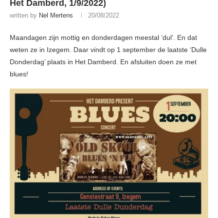
Het Damberd, 1/9/2022)
written by
Nel Mertens
20/08/2022
Maandagen zijn mottig en donderdagen meestal ‘dul’. En dat
weten ze in Izegem. Daar vindt op 1 september de laatste ‘Dulle
Donderdag’ plaats in Het Damberd. En afsluiten doen ze met
blues!