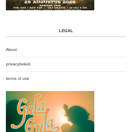
LEGAL
About
privacybeleid
terms of use