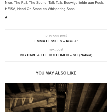
Nico, The Fall, The Sound, Talk Talk. Eeuwige liefde aan Peuk,
HEISA, Head On Stone en Whispering Sons.
previous post
EMMA HESSELS – Insular
next post
BIG DAVE & THE DUTCHMEN – S/T (Naked)
YOU MAY ALSO LIKE