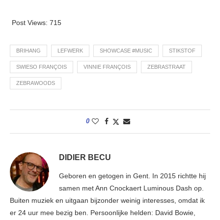
Post Views:
715
BRIHANG
LEFWERK
SHOWCASE #MUSIC
STIKSTOF
SWIESO FRANÇOIS
VINNIE FRANÇOIS
ZEBRASTRAAT
ZEBRAWOODS
0
DIDIER BECU
Geboren en getogen in Gent. In 2015 richtte hij
samen met Ann Cnockaert Luminous Dash op.
Buiten muziek en uitgaan bijzonder weinig interesses, omdat ik
er 24 uur mee bezig ben. Persoonlijke helden: David Bowie,