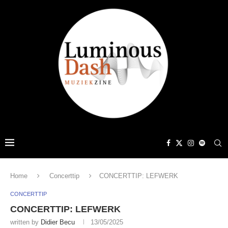
Home
Concerttip
CONCERTTIP: LEFWERK
CONCERTTIP
CONCERTTIP: LEFWERK
written by
Didier Becu
13/05/2025