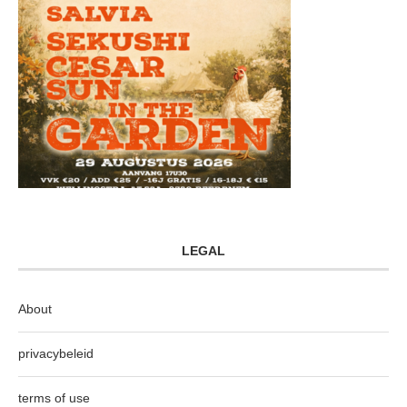
LEGAL
About
privacybeleid
terms of use