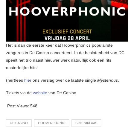
Het is dan de eerste keer dat Hooverphonics populairste
zangeres in De Casino concerteert. In de beslotenheid van DC
speelt het trio naast nieuwer werk natuurlijk ook een rits
onsterfelijke hits!
(her)lees
hier
ons verslag over de laatste single
Mysterious
.
Tickets via de
website
van De Casino
Post Views:
548
DE CASINO
HOOVERPHONIC
SINT-NIKLAAS