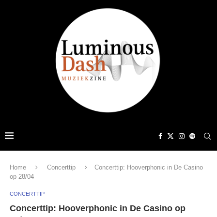
Home
Concerttip
Concerttip: Hooverphonic in De Casino
op 28/04
CONCERTTIP
Concerttip: Hooverphonic in De Casino op