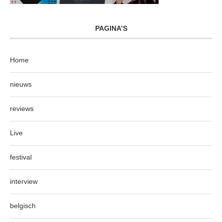
PAGINA’S
Home
nieuws
reviews
Live
festival
interview
belgisch