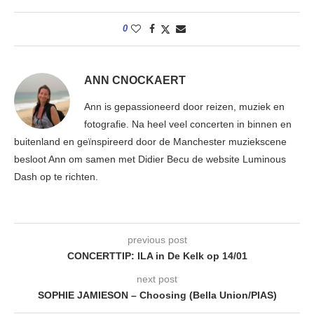
0
ANN CNOCKAERT
Ann is gepassioneerd door reizen, muziek en
fotografie. Na heel veel concerten in binnen en
buitenland en geïnspireerd door de Manchester muziekscene
besloot Ann om samen met Didier Becu de website Luminous
Dash op te richten.
previous post
CONCERTTIP: ILA in De Kelk op 14/01
next post
SOPHIE JAMIESON – Choosing (Bella Union/PIAS)